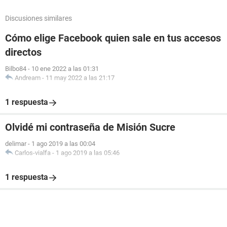
Discusiones similares
Cómo elige Facebook quien sale en tus accesos
directos
Bilbo84
-
10 ene 2022 a las 01:31
Andream
-
11 may 2022 a las 21:17
1 respuesta
Olvidé mi contraseña de Misión Sucre
delimar
-
1 ago 2019 a las 00:04
Carlos-vialfa
-
1 ago 2019 a las 05:46
1 respuesta