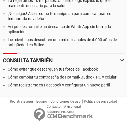
La regla de los 10 mil pasos. Un cardiólogo explicó lo que es
realmente necesario para la salud
¡No caigas! Así es como te manipulan para comprar más en
temporada navideña
Así puedes tomarte un descanso de WhatsApp sin borrar la
aplicación
Los científicos descubren una red de canales de 4.000 años de
antigüedad en Belice
CONSULTA TAMBIÉN
Cómo evitar que descarguen tus fotos de Facebook
Cómo cambiar tu contraseña de Hotmail/Outlook: PC y celular
Cómo registrarse en Facebook y configurar un nuevo perfil
Regístrate aquí
Equipo
Condiciones de uso
Política de privacidad
Contacto
Aviso legal