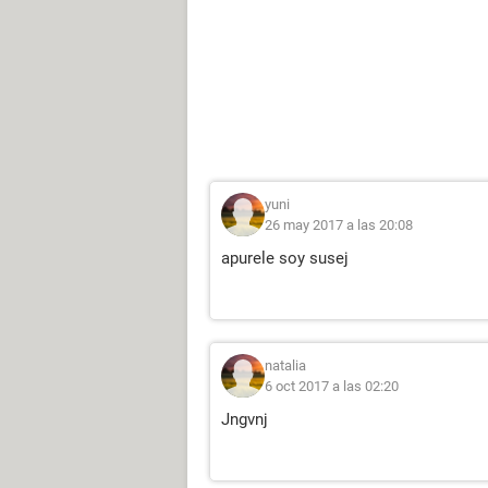
yuni
26 may 2017 a las 20:08
apurele soy susej
natalia
6 oct 2017 a las 02:20
Jngvnj