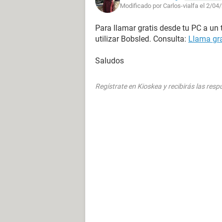
Modificado por Carlos-vialfa el 2/04
Para llamar gratis desde tu PC a un 
utilizar Bobsled. Consulta:
Llama gra
Saludos
Regístrate en Kioskea y recibirás las res