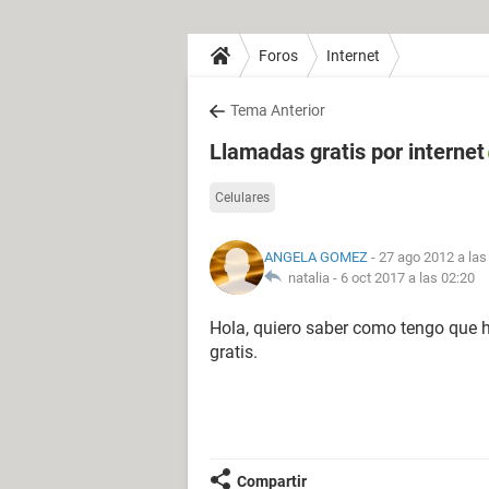
Foros
Internet
Tema Anterior
Llamadas gratis por internet
Celulares
ANGELA GOMEZ
- 27 ago 2012 a las
natalia -
6 oct 2017 a las 02:20
Hola, quiero saber como tengo que ha
gratis.
Compartir