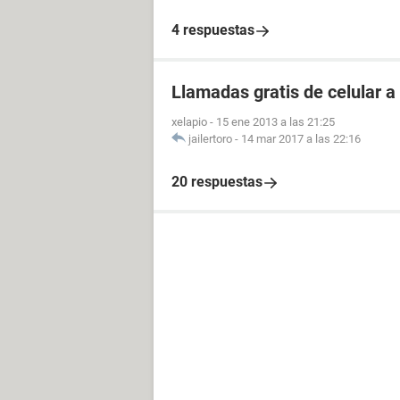
4 respuestas
Llamadas gratis de celular a 
xelapio
-
15 ene 2013 a las 21:25
jailertoro
-
14 mar 2017 a las 22:16
20 respuestas