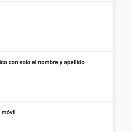
co con solo el nombre y apellido
n móvil