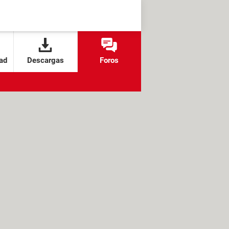
ad
Descargas
Foros