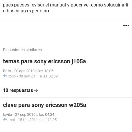
pues puedes revisar el manual y poder ver como solucuinarli
o busca un experto no
Discusiones similares
temas para sony ericsson j105a
Belis
-
20 ago 2010 a las 18:05
topo
-
30 nov 2011 a las 02:39
10 respuestas
clave para sony ericsson w205a
tavita
-
27 sep 2010 a las 04:24
mat
-
15 feb 2011 a las 18:05