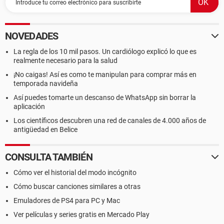
NOVEDADES
La regla de los 10 mil pasos. Un cardiólogo explicó lo que es
realmente necesario para la salud
¡No caigas! Así es como te manipulan para comprar más en
temporada navideña
Así puedes tomarte un descanso de WhatsApp sin borrar la
aplicación
Los científicos descubren una red de canales de 4.000 años de
antigüedad en Belice
CONSULTA TAMBIÉN
Cómo ver el historial del modo incógnito
Cómo buscar canciones similares a otras
Emuladores de PS4 para PC y Mac
Ver películas y series gratis en Mercado Play