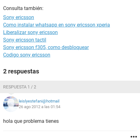
Consulta también:
Sony ericsson
Como instalar whatsapp en sony ericsson xperia
Liberalizar sony ericsson
Sony ericsson tactil
Sony ericsson f305, como desbloquear
Codigo sony ericsson
2 respuestas
RESPUESTA 1 / 2
leislyestefani@hotmail
26 ago 2012 a las 01:54
hola que problema tienes