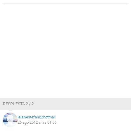
RESPUESTA 2 / 2
leislyestefani@hotmail
26 ago 2012 a las 01:56