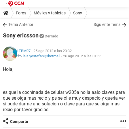
Foros
Móviles y tabletas
Sony
Tema Anterior
Siguiente Tema
Sony ericsson
Cerrado
LTBM97
- 25 ago 2012 a las 23:32
leislyestefani@hotmail
-
26 ago 2012 a las 01:56
Hola,
es que la cochinada de celular w205a no la aalo claves para
que se oiga mas recio y ps se olle muy despacio y queria ver
si pude darme una solucion o clave para que se oiga mas
recio por favor gracias
Compartir