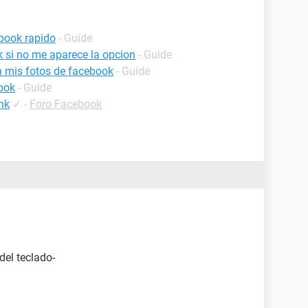
book rapido
- Guide
 si no me aparece la opcion
- Guide
 mis fotos de facebook
- Guide
ook
- Guide
nk
✓
-
Foro Facebook
del teclado-