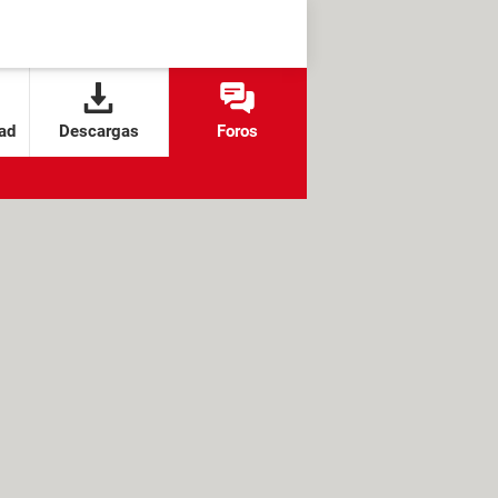
ad
Descargas
Foros