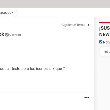
Facebook
Siguiente Tema
¡SU
ok
NEW
Cerrado
Noti
oducir texto pero los iconos si x que ?