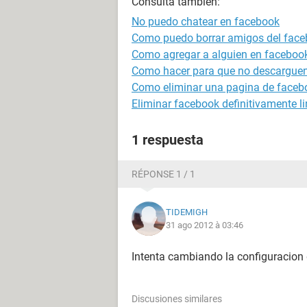
Consulta también:
No puedo chatear en facebook
Como puedo borrar amigos del face
Como agregar a alguien en facebook
Como hacer para que no descarguen
Como eliminar una pagina de faceb
Eliminar facebook definitivamente li
1 respuesta
RÉPONSE 1 / 1
TIDEMIGH
31 ago 2012 à 03:46
Intenta cambiando la configuracion 
Discusiones similares