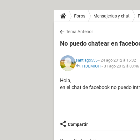
Foros
Mensajerías y chat
Tema Anterior
No puedo chatear en facebo
santiago555
- 24 ago 2012 à 15:32
TIDEMIGH
-
31 ago 2012 à 03:46
Hola,
en el chat de facebook no puedo intr
Compartir