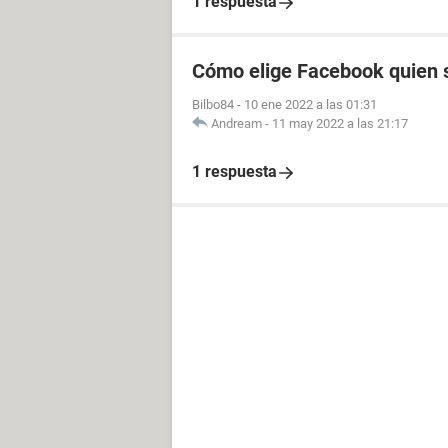
1 respuesta
Cómo elige Facebook quien s
Bilbo84
-
10 ene 2022 a las 01:31
Andream
-
11 may 2022 a las 21:17
1 respuesta