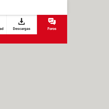
ad
Descargas
Foros