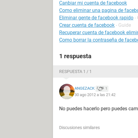
Canbiar mi cuenta de facebook
Como eliminar una pagina de faceb
Eliminar gente de facebook rapido
-
Crear cuenta de facebook
- Guide
Recuperar cuenta de facebook elim
Como borrar la contraseña de faceb
1 respuesta
RESPUESTA 1 / 1
ANGEZACK
1
30 ago 2012 a las 21:42
No puedes hacerlo pero puedes camb
Discusiones similares