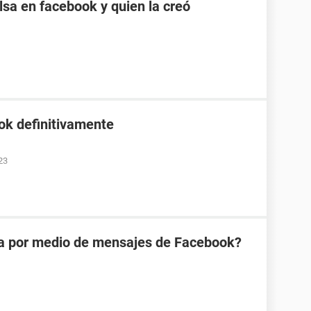
sa en facebook y quien la creó
ok definitivamente
23
na por medio de mensajes de Facebook?