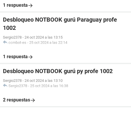
1 respuesta
Desbloqueo NOTBOOK gurú Paraguay profe
1002
Sergio2378
-
24 oct 2024 a las 13:15
ccmbot-es
-
25 oct 2024 a las 22:14
1 respuesta
Desbloqueo NOTBOOK gurú py profe 1002
Sergio2378
-
24 oct 2024 a las 13:10
Sergio2378
-
25 oct 2024 a las 16:38
2 respuestas