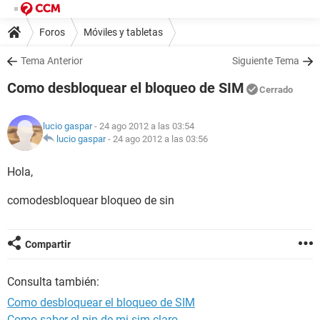
Foros
Móviles y tabletas
Tema Anterior
Siguiente Tema
Como desbloquear el bloqueo de SIM
Cerrado
lucio gaspar
- 24 ago 2012 a las 03:54
lucio gaspar
-
24 ago 2012 a las 03:56
Hola,
comodesbloquear bloqueo de sin
Compartir
Consulta también:
Como desbloquear el bloqueo de SIM
Como saber el pin de mi sim claro