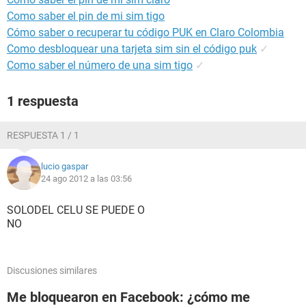
Como saber el pin de mi sim tigo
Cómo saber o recuperar tu código PUK en Claro Colombia
Como desbloquear una tarjeta sim sin el código puk
✓
Como saber el número de una sim tigo
✓
1 respuesta
RESPUESTA 1 / 1
lucio gaspar
24 ago 2012 a las 03:56
SOLODEL CELU SE PUEDE O
NO
Discusiones similares
Me bloquearon en Facebook: ¿cómo me