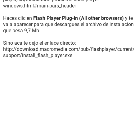
windows.html#main-pars_header
Haces clic en
Flash Player Plug-in (All other browsers)
y te
va a aparecer para que descargues el archivo de instalacion
que pesa 9,7 Mb.
Sino aca te dejo el enlace directo:
http://download.macromedia.com/pub/flashplayer/current/
support/install_flash_player.exe