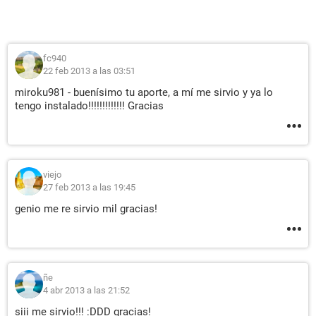
fc940
22 feb 2013 a las 03:51
miroku981 - buenísimo tu aporte, a mí me sirvio y ya lo
tengo instalado!!!!!!!!!!!!! Gracias
viejo
27 feb 2013 a las 19:45
genio me re sirvio mil gracias!
ñe
4 abr 2013 a las 21:52
siii me sirvio!!! :DDD gracias!