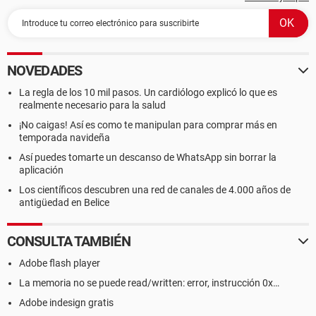
NOVEDADES
La regla de los 10 mil pasos. Un cardiólogo explicó lo que es
realmente necesario para la salud
¡No caigas! Así es como te manipulan para comprar más en
temporada navideña
Así puedes tomarte un descanso de WhatsApp sin borrar la
aplicación
Los científicos descubren una red de canales de 4.000 años de
antigüedad en Belice
CONSULTA TAMBIÉN
Adobe flash player
La memoria no se puede read/written: error, instrucción 0x…
Adobe indesign gratis