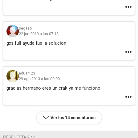
pegaso
22 jun 2013 a las 07:13
gxs full ayuda fue la solucion
eduar123
29 ago 2013 a las 00:00
gracias hermano eres un crak ya me funciono
Ver los 14 comentarios
RESPUESTA 2 / 4