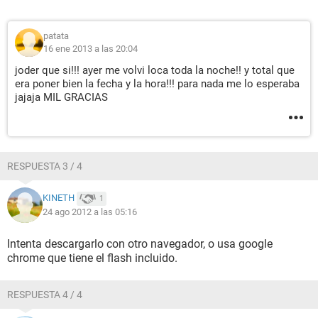
patata
16 ene 2013 a las 20:04
joder que si!!! ayer me volvi loca toda la noche!! y total que
era poner bien la fecha y la hora!!! para nada me lo esperaba
jajaja MIL GRACIAS
RESPUESTA 3 / 4
KINETH
1
24 ago 2012 a las 05:16
Intenta descargarlo con otro navegador, o usa google
chrome que tiene el flash incluido.
RESPUESTA 4 / 4