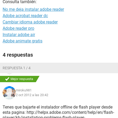
Consulta también:
No me deja instalar adobe reader
Adobe acrobat reader dc
Cambiar idioma adobe reader
Adobe reader pro
Instalar adobe air
Adobe animate gratis
4 respuestas
RESPUESTA 1 / 4
Mejor respuesta
miroku981
2 oct 2012 a las 20:42
Tenes que bajarte el instalador offline de flash player desde
esta pagina: http://helpx.adobe.com/content/help/en/flash-
player/kb/installation-problems-flash-player-