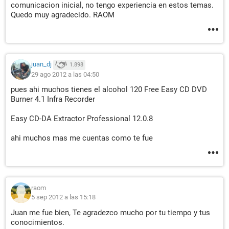
comunicacion inicial, no tengo experiencia en estos temas.
Quedo muy agradecido. RAOM
juan_dj
1.898
29 ago 2012 a las 04:50
pues ahi muchos tienes el alcohol 120 Free Easy CD DVD
Burner 4.1 Infra Recorder
Easy CD-DA Extractor Professional 12.0.8
ahi muchos mas me cuentas como te fue
raom
5 sep 2012 a las 15:18
Juan me fue bien, Te agradezco mucho por tu tiempo y tus
conocimientos.