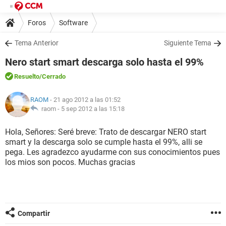
Foros
Software
Tema Anterior
Siguiente Tema
Nero start smart descarga solo hasta el 99%
Resuelto
/Cerrado
RAOM
- 21 ago 2012 a las 01:52
raom -
5 sep 2012 a las 15:18
Hola, Señores: Seré breve: Trato de descargar NERO start
smart y la descarga solo se cumple hasta el 99%, alli se
pega. Les agradezco ayudarme con sus conocimientos pues
los mios son pocos. Muchas gracias
Compartir