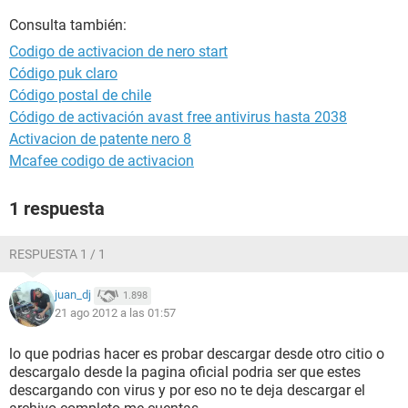
Consulta también:
Codigo de activacion de nero start
Código puk claro
Código postal de chile
Código de activación avast free antivirus hasta 2038
Activacion de patente nero 8
Mcafee codigo de activacion
1 respuesta
RESPUESTA 1 / 1
juan_dj
1.898
21 ago 2012 a las 01:57
lo que podrias hacer es probar descargar desde otro citio o
descargalo desde la pagina oficial podria ser que estes
descargando con virus y por eso no te deja descargar el