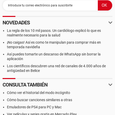
NOVEDADES
La regla de los 10 mil pasos. Un cardiólogo explicó lo que es
realmente necesario para la salud
¡No caigas! Así es como te manipulan para comprar más en
temporada navideña
Así puedes tomarte un descanso de WhatsApp sin borrar la
aplicación
Los científicos descubren una red de canales de 4.000 años de
antigüedad en Belice
CONSULTA TAMBIÉN
Cómo ver el historial del modo incógnito
Cómo buscar canciones similares a otras
Emuladores de PS4 para PC y Mac
Ver películas y series gratis en Mercado Play