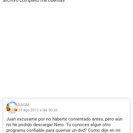
archivo completo me cuentas
RAOM
29 ago 2012 a las 00:20
Juan excusame por no haberte comentado antes, pero aún
no he podido descargar Nero. Tu conoces algun otro
programa confiable para quemar un dvd? Como dije en mi