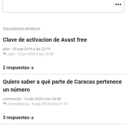
Discusiones similares
Clave de activacion de Avast free
pilar
-
30 sep 2019 a las 22:19
nati
-
12 jun 2024 a las 15:43
2 respuestas
Quiero saber a qué parte de Caracas pertenece
un número
carmencita
-
14 abr 2020 a las 04:38
ChaneGarcia
-
9 sep 2024 a las 01:14
3 respuestas