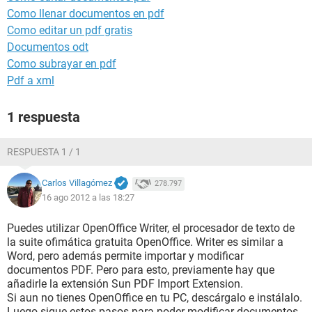
Como llenar documentos en pdf
Como editar un pdf gratis
Documentos odt
Como subrayar en pdf
Pdf a xml
1 respuesta
RESPUESTA 1 / 1
Carlos Villagómez
278.797
16 ago 2012 a las 18:27
Puedes utilizar OpenOffice Writer, el procesador de texto de
la suite ofimática gratuita OpenOffice. Writer es similar a
Word, pero además permite importar y modificar
documentos PDF. Pero para esto, previamente hay que
añadirle la extensión Sun PDF Import Extension.
Si aun no tienes OpenOffice en tu PC, descárgalo e instálalo.
Luego sigue estos pasos para poder modificar documentos