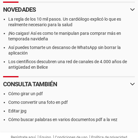
NOVEDADES
La regla de los 10 mil pasos. Un cardiólogo explicó lo que es
realmente necesario para la salud
¡No caigas! Así es como te manipulan para comprar más en
temporada navideña
Así puedes tomarte un descanso de WhatsApp sin borrar la
aplicación
Los científicos descubren una red de canales de 4.000 años de
antigüedad en Belice
CONSULTA TAMBIÉN
Cómo girar un pdf
Como convertir una foto en pdf
Editar jpg
Cómo buscar palabras en varios documentos pdf a la vez
Regístrate aquí
Equipo
Condiciones de uso
Política de privacidad