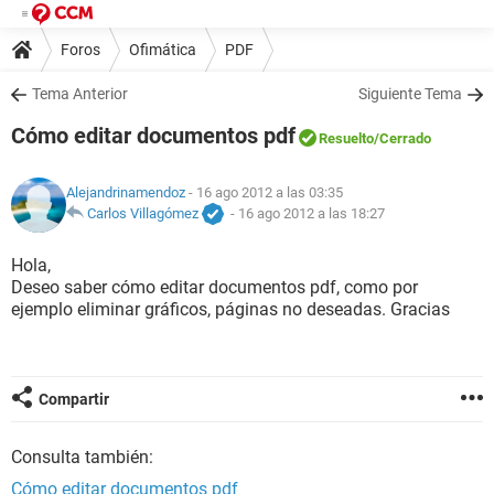
Foros
Ofimática
PDF
Tema Anterior
Siguiente Tema
Cómo editar documentos pdf
Resuelto
/Cerrado
Alejandrinamendoz
- 16 ago 2012 a las 03:35
Carlos Villagómez
-
16 ago 2012 a las 18:27
Hola,
Deseo saber cómo editar documentos pdf, como por
ejemplo eliminar gráficos, páginas no deseadas. Gracias
Compartir
Consulta también:
Cómo editar documentos pdf