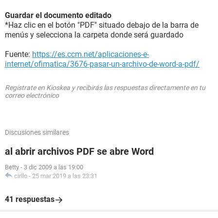
Guardar el documento editado
*Haz clic en el botón "PDF" situado debajo de la barra de
menús y selecciona la carpeta donde será guardado
Fuente:
https://es.ccm.net/aplicaciones-e-
internet/ofimatica/3676-pasar-un-archivo-de-word-a-pdf/
Regístrate en Kioskea y recibirás las respuestas directamente en tu
correo electrónico
Discusiones similares
al abrir archivos PDF se abre Word
Betty
-
3 dic 2009 a las 19:00
cirilo
-
25 mar 2019 a las 23:31
41 respuestas