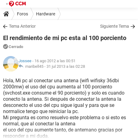
Foros
Hardware
Tema Anterior
Siguiente Tema
El rendimiento de mi pc esta al 100 porciento
Cerrado
Jossee
- 16 ago 2012 a las 00:51
maribell45 -
31 jul 2013 a las 02:28
Hola, Mi pc al conectar una antena (wifi wifisky 36dbi
2000mw) el uso del cpu aumenta al 100 porciento
(svchost.exe consume el 90 porciento) y solo es cuando
conecto la antena. Si después de conectar la antena la
desconecto el uso del cpu sigue igual y para que se
normalice tengo que reiniciar la pc.
Mi pregunta es como resuelvo este problema o si esto es
normal, que al conectar la antena
el uco del cpu aumente tanto, de antemano gracias por
responder a mi duda.