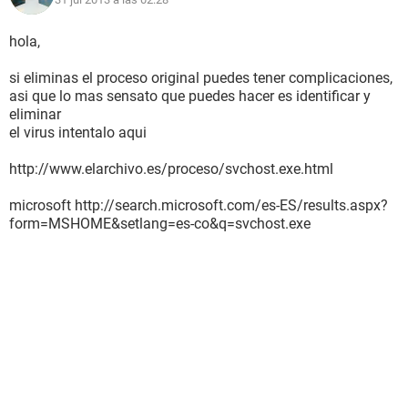
hola,
si eliminas el proceso original puedes tener complicaciones,
asi que lo mas sensato que puedes hacer es identificar y
eliminar
el virus intentalo aqui
http://www.elarchivo.es/proceso/svchost.exe.html
microsoft http://search.microsoft.com/es-ES/results.aspx?
form=MSHOME&setlang=es-co&q=svchost.exe