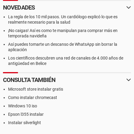
NOVEDADES
La regla de los 10 mil pasos. Un cardiólogo explicó lo que es
realmente necesario para la salud
¡No caigas! Así es como te manipulan para comprar más en
temporada navideña
Así puedes tomarte un descanso de WhatsApp sin borrar la
aplicación
Los científicos descubren una red de canales de 4.000 años de
antigüedad en Belice
CONSULTA TAMBIÉN
Microsoft store instalar gratis
Como instalar chromecast
Windows 10 iso
Epson l355 instalar
Instalar silverlight