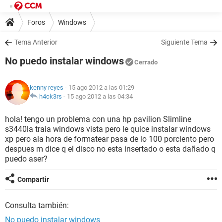
Foros
Windows
Tema Anterior
Siguiente Tema
No puedo instalar windows
Cerrado
kenny reyes
- 15 ago 2012 a las 01:29
h4ck3rs
-
15 ago 2012 a las 04:34
hola! tengo un problema con una hp pavilion Slimline
s3440la traia windows vista pero le quice instalar windows
xp pero ala hora de formatear pasa de lo 100 porciento pero
despues m dice q el disco no esta insertado o esta dañado q
puedo aser?
Compartir
Consulta también:
No puedo instalar windows