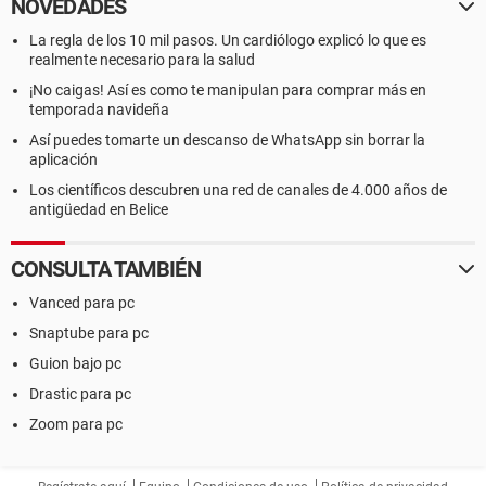
NOVEDADES
La regla de los 10 mil pasos. Un cardiólogo explicó lo que es
realmente necesario para la salud
¡No caigas! Así es como te manipulan para comprar más en
temporada navideña
Así puedes tomarte un descanso de WhatsApp sin borrar la
aplicación
Los científicos descubren una red de canales de 4.000 años de
antigüedad en Belice
CONSULTA TAMBIÉN
Vanced para pc
Snaptube para pc
Guion bajo pc
Drastic para pc
Zoom para pc