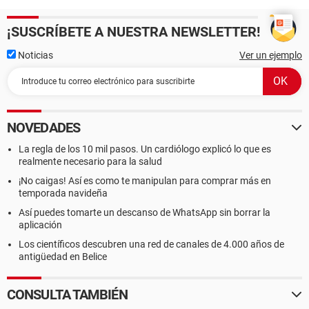
¡SUSCRÍBETE A NUESTRA NEWSLETTER!
Noticias
Ver un ejemplo
NOVEDADES
La regla de los 10 mil pasos. Un cardiólogo explicó lo que es
realmente necesario para la salud
¡No caigas! Así es como te manipulan para comprar más en
temporada navideña
Así puedes tomarte un descanso de WhatsApp sin borrar la
aplicación
Los científicos descubren una red de canales de 4.000 años de
antigüedad en Belice
CONSULTA TAMBIÉN