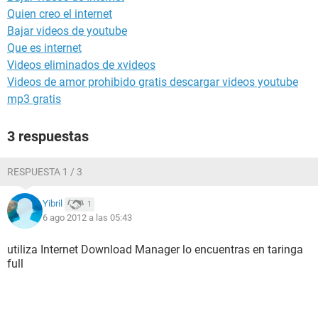
Quien creo el internet
Bajar videos de youtube
Que es internet
Videos eliminados de xvideos
Videos de amor prohibido gratis descargar videos youtube
mp3 gratis
3 respuestas
RESPUESTA 1 / 3
Yibril
1
6 ago 2012 a las 05:43
utiliza Internet Download Manager lo encuentras en taringa
full