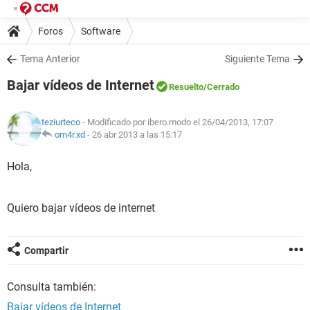
Foros
Software
Tema Anterior
Siguiente Tema
Bajar vídeos de Internet
Resuelto
/Cerrado
teziurteco
- Modificado por ibero.modo el 26/04/2013, 17:07
om4r.xd
-
26 abr 2013 a las 15:17
Hola,
Quiero bajar vídeos de internet
Compartir
Consulta también:
Bajar vídeos de Internet