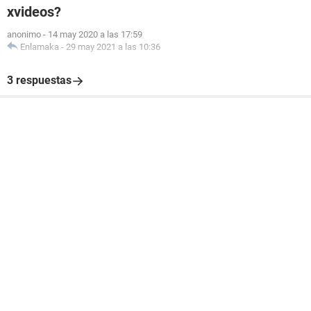
xvideos?
anonimo
-
14 may 2020 a las 17:59
Enlamaka
-
29 may 2021 a las 10:36
3 respuestas