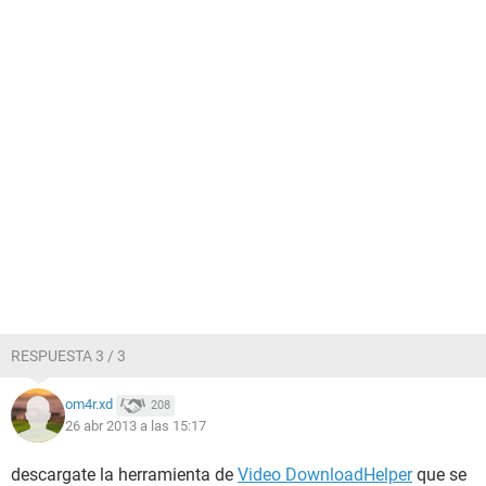
RESPUESTA 3 / 3
om4r.xd
208
26 abr 2013 a las 15:17
descargate la herramienta de
Video DownloadHelper
que se