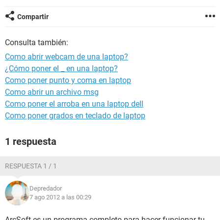
Compartir
Consulta también:
Como abrir webcam de una laptop?
¿Cómo poner el _ en una laptop?
Como poner punto y coma en laptop
Como abrir un archivo msg
Como poner el arroba en una laptop dell
Como poner grados en teclado de laptop
1 respuesta
RESPUESTA 1 / 1
Depredador
7 ago 2012 a las 00:29
ArcSoft es un programa completo para hacer funcionar tu