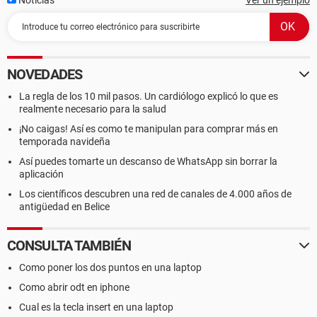
Noticias
Ver un ejemplo
NOVEDADES
La regla de los 10 mil pasos. Un cardiólogo explicó lo que es
realmente necesario para la salud
¡No caigas! Así es como te manipulan para comprar más en
temporada navideña
Así puedes tomarte un descanso de WhatsApp sin borrar la
aplicación
Los científicos descubren una red de canales de 4.000 años de
antigüedad en Belice
CONSULTA TAMBIÉN
Como poner los dos puntos en una laptop
Como abrir odt en iphone
Cual es la tecla insert en una laptop