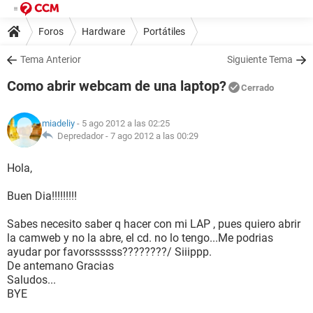
Foros
Hardware
Portátiles
Tema Anterior
Siguiente Tema
Como abrir webcam de una laptop?
Cerrado
miadeliy
- 5 ago 2012 a las 02:25
Depredador -
7 ago 2012 a las 00:29
Hola,
Buen Dia!!!!!!!!!
Sabes necesito saber q hacer con mi LAP , pues quiero abrir
la camweb y no la abre, el cd. no lo tengo...Me podrias
ayudar por favorssssss????????/ Siiippp.
De antemano Gracias
Saludos...
BYE