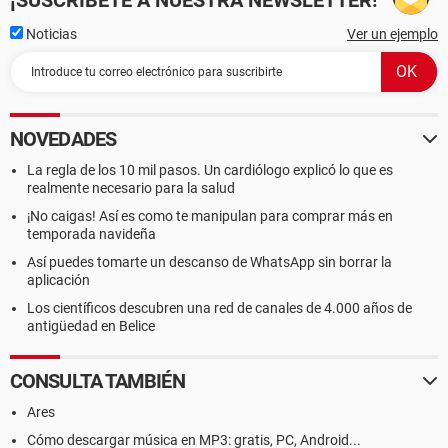
¡SUSCRÍBETE A NUESTRA NEWSLETTER!
Noticias
Ver un ejemplo
NOVEDADES
La regla de los 10 mil pasos. Un cardiólogo explicó lo que es
realmente necesario para la salud
¡No caigas! Así es como te manipulan para comprar más en
temporada navideña
Así puedes tomarte un descanso de WhatsApp sin borrar la
aplicación
Los científicos descubren una red de canales de 4.000 años de
antigüedad en Belice
CONSULTA TAMBIÉN
Ares
Cómo descargar música en MP3: gratis, PC, Android...