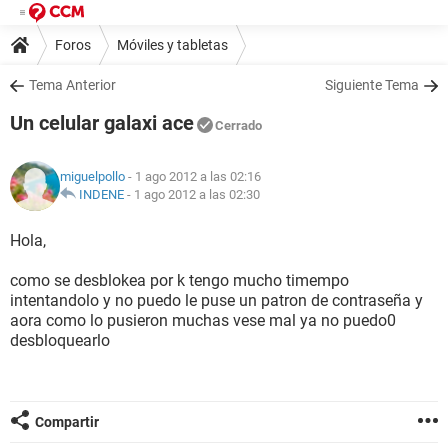
Foros
Móviles y tabletas
Tema Anterior
Siguiente Tema
Un celular galaxi ace
Cerrado
miguelpollo
- 1 ago 2012 a las 02:16
INDENE
-
1 ago 2012 a las 02:30
Hola,
como se desblokea por k tengo mucho timempo
intentandolo y no puedo le puse un patron de contraseña y
aora como lo pusieron muchas vese mal ya no puedo0
desbloquearlo
Compartir