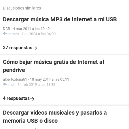
Discusiones similares
Descargar música MP3 de Internet a mi USB
DCB
-
4 mar 2011 a las 19:40
ramiro
-
1 jul 2024 a las 04:00
37 respuestas
Cómo bajar música gratis de Internet al
pendrive
alberto.donati1
-
18 may 2014 a las 05:11
mdr
-
14 feb 2019 a las 18:32
4 respuestas
Descargar videos musicales y pasarlos a
memoria USB o disco