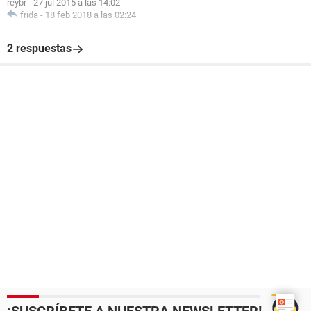
reybr
-
27 jul 2015 a las 14:02
frida
-
18 feb 2018 a las 02:24
2 respuestas