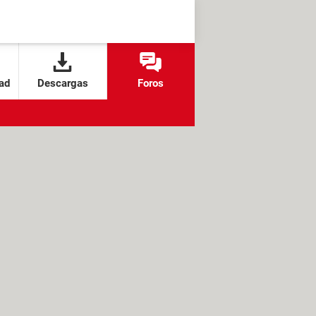
ad
Descargas
Foros