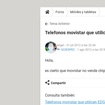
Foros
Móviles y tabletas
Tema Anterior
Telefonos movistar que util
angel
- 31 jul 2012 a las 22:36
SCIESPEC
-
1 ago 2012 a las 02:
Hola,
es cierto que movistar no vende chip
Compartir
Consulta también:
Telefonos movistar que utilicen ED