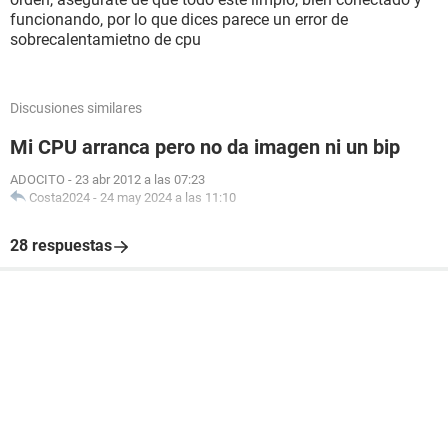
funcionando, por lo que dices parece un error de
sobrecalentamietno de cpu
Discusiones similares
Mi CPU arranca pero no da imagen ni un bip
ADOCITO
-
23 abr 2012 a las 07:23
Costa2024
-
24 may 2024 a las 11:10
28 respuestas