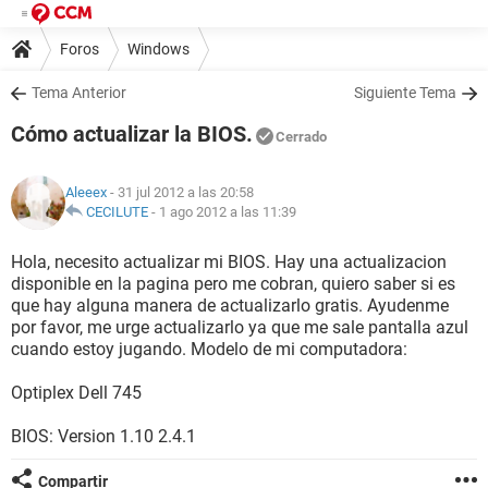
Foros
Windows
Tema Anterior
Siguiente Tema
Cómo actualizar la BIOS.
Cerrado
Aleeex
- 31 jul 2012 a las 20:58
CECILUTE
-
1 ago 2012 a las 11:39
Hola, necesito actualizar mi BIOS. Hay una actualizacion
disponible en la pagina pero me cobran, quiero saber si es
que hay alguna manera de actualizarlo gratis. Ayudenme
por favor, me urge actualizarlo ya que me sale pantalla azul
cuando estoy jugando. Modelo de mi computadora:
Optiplex Dell 745
BIOS: Version 1.10 2.4.1
Compartir