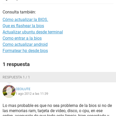
Consulta también:
Cómo actualizar la BIOS.
Que es flashear la bios
Actualizar ubuntu desde terminal
Como entrar a la bios
Como actualizar android
Formatear hp desde bios
1 respuesta
RESPUESTA 1 / 1
CECILUTE
1 ago 2012 a las 11:39
Lo mas probable es que no sea problema de la bios si no de
las memorias ram, tarjeta de video, disco, o cpu, en ese
orden, asegurate de que todo este limpio, bien conectado y