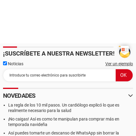
¡SUSCRÍBETE A NUESTRA NEWSLETTER!
Noticias
Ver un ejemplo
NOVEDADES
La regla de los 10 mil pasos. Un cardiólogo explicó lo que es
realmente necesario para la salud
¡No caigas! Así es como te manipulan para comprar más en
temporada navideña
Así puedes tomarte un descanso de WhatsApp sin borrar la