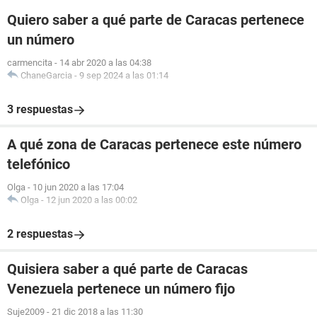
Quiero saber a qué parte de Caracas pertenece
un número
carmencita
-
14 abr 2020 a las 04:38
ChaneGarcia
-
9 sep 2024 a las 01:14
3 respuestas
A qué zona de Caracas pertenece este número
telefónico
Olga
-
10 jun 2020 a las 17:04
Olga
-
12 jun 2020 a las 00:02
2 respuestas
Quisiera saber a qué parte de Caracas
Venezuela pertenece un número fijo
Suje2009
-
21 dic 2018 a las 11:30