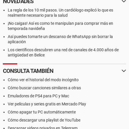
NOVEDADES
La regla de los 10 mil pasos. Un cardiólogo explicó lo que es
realmente necesario para la salud
¡No caigas! Así es como te manipulan para comprar más en
temporada navideña
Así puedes tomarte un descanso de WhatsApp sin borrar la
aplicación
Los científicos descubren una red de canales de 4.000 años de
antigüedad en Belice
CONSULTA TAMBIÉN
Cómo ver el historial del modo incógnito
Cómo buscar canciones similares a otras
Emuladores de PS4 para PC y Mac
Ver películas y series gratis en Mercado Play
Cómo apagar tu PC automáticamente
Cómo descargar una playlist de YouTube
Descargar videos privados en Telegram