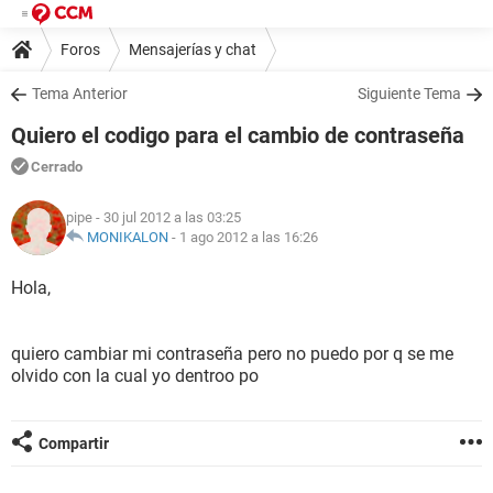
Foros
Mensajerías y chat
Tema Anterior
Siguiente Tema
Quiero el codigo para el cambio de contraseña
Cerrado
pipe
- 30 jul 2012 a las 03:25
MONIKALON
-
1 ago 2012 a las 16:26
Hola,
quiero cambiar mi contraseña pero no puedo por q se me
olvido con la cual yo dentroo po
Compartir