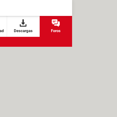
ad
Descargas
Foros