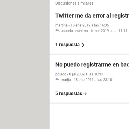
Discusiones similares
Twitter me da error al regis
martina
-
15 ene 2019 a las 16:36
usuario anónimo
-
6 mar 2019 a las 11:11
1 respuesta
No puedo registrarme en ba
polaco
-
8 jul 2009 a las 10:31
marijo
-
18 ene 2011 a las 23:10
5 respuestas