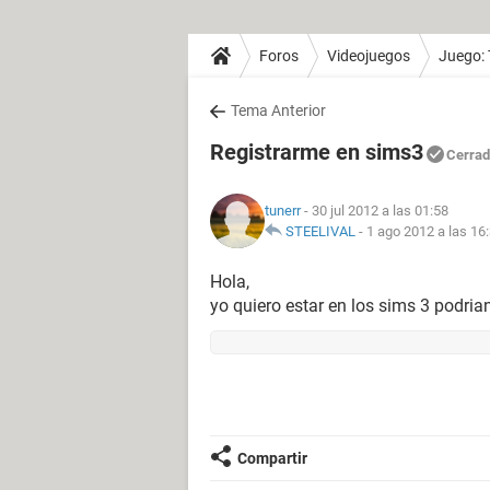
Foros
Videojuegos
Juego:
Tema Anterior
Registrarme en sims3
Cerra
tunerr
- 30 jul 2012 a las 01:58
STEELIVAL
-
1 ago 2012 a las 16
Hola,
yo quiero estar en los sims 3 podri
Compartir