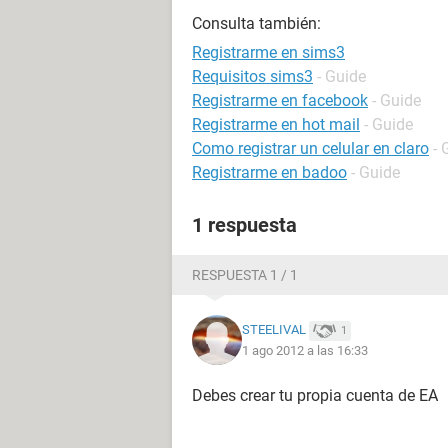
Consulta también:
Registrarme en sims3
Requisitos sims3
- Guide
Registrarme en facebook
- Guide
Registrarme en hot mail
- Guide
Como registrar un celular en claro
- 
Registrarme en badoo
- Guide
1 respuesta
RESPUESTA 1 / 1
STEELIVAL
1
1 ago 2012 a las 16:33
Debes crear tu propia cuenta de EA