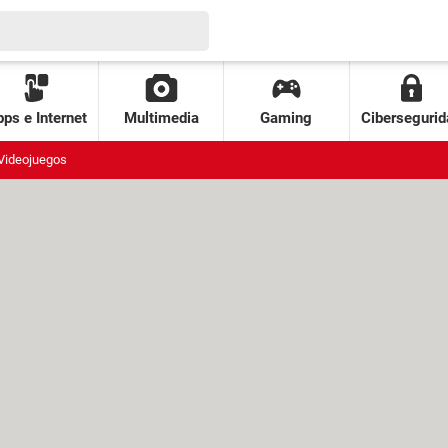
ps e Internet
Multimedia
Gaming
Cibersegurid
Videojuegos