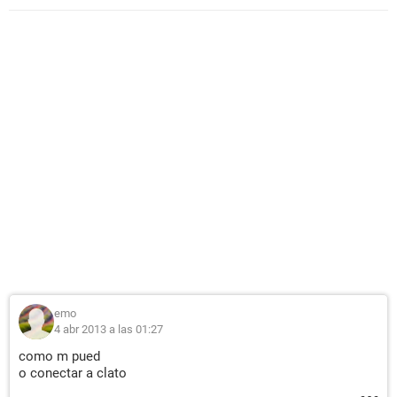
emo
4 abr 2013 a las 01:27
como m pued
o conectar a clato