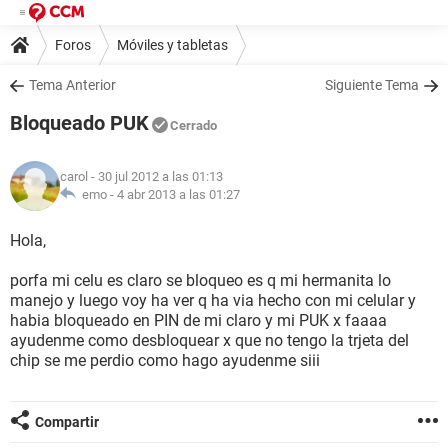
Foros
Móviles y tabletas
Tema Anterior
Siguiente Tema
Bloqueado PUK
Cerrado
carol
- 30 jul 2012 a las 01:13
emo -
4 abr 2013 a las 01:27
Hola,
porfa mi celu es claro se bloqueo es q mi hermanita lo
manejo y luego voy ha ver q ha via hecho con mi celular y
habia bloqueado en PIN de mi claro y mi PUK x faaaa
ayudenme como desbloquear x que no tengo la trjeta del
chip se me perdio como hago ayudenme siii
Compartir