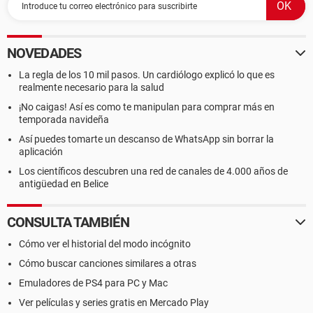
NOVEDADES
La regla de los 10 mil pasos. Un cardiólogo explicó lo que es
realmente necesario para la salud
¡No caigas! Así es como te manipulan para comprar más en
temporada navideña
Así puedes tomarte un descanso de WhatsApp sin borrar la
aplicación
Los científicos descubren una red de canales de 4.000 años de
antigüedad en Belice
CONSULTA TAMBIÉN
Cómo ver el historial del modo incógnito
Cómo buscar canciones similares a otras
Emuladores de PS4 para PC y Mac
Ver películas y series gratis en Mercado Play