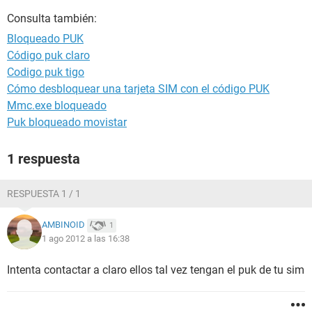
Consulta también:
Bloqueado PUK
Código puk claro
Codigo puk tigo
Cómo desbloquear una tarjeta SIM con el código PUK
Mmc.exe bloqueado
Puk bloqueado movistar
1 respuesta
RESPUESTA 1 / 1
AMBINOID
1
1 ago 2012 a las 16:38
Intenta contactar a claro ellos tal vez tengan el puk de tu sim