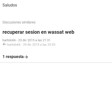
Saludos
Discusiones similares
recuperar sesion en wassat web
bartolo66
-
23 dic 2015 a las 21:31
bartolo66
-
29 dic 2015 a las 23:33
1 respuesta