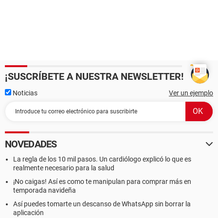
¡SUSCRÍBETE A NUESTRA NEWSLETTER!
Noticias
Ver un ejemplo
NOVEDADES
La regla de los 10 mil pasos. Un cardiólogo explicó lo que es
realmente necesario para la salud
¡No caigas! Así es como te manipulan para comprar más en
temporada navideña
Así puedes tomarte un descanso de WhatsApp sin borrar la
aplicación