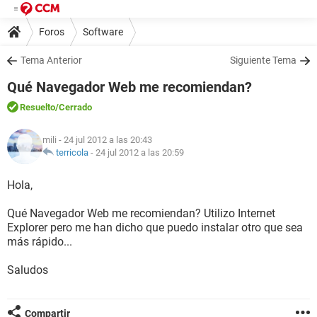
Foros
Software
Tema Anterior
Siguiente Tema
Qué Navegador Web me recomiendan?
Resuelto
/Cerrado
mili
- 24 jul 2012 a las 20:43
terricola
-
24 jul 2012 a las 20:59
Hola,
Qué Navegador Web me recomiendan? Utilizo Internet
Explorer pero me han dicho que puedo instalar otro que sea
más rápido...
Saludos
Compartir