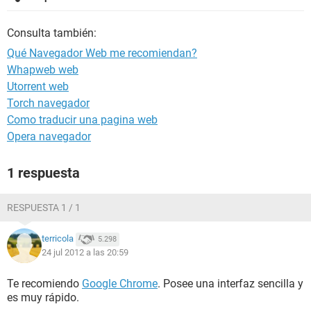
Consulta también:
Qué Navegador Web me recomiendan?
Whapweb web
Utorrent web
Torch navegador
Como traducir una pagina web
Opera navegador
1 respuesta
RESPUESTA 1 / 1
terricola
5.298
24 jul 2012 a las 20:59
Te recomiendo
Google Chrome
. Posee una interfaz sencilla y
es muy rápido.