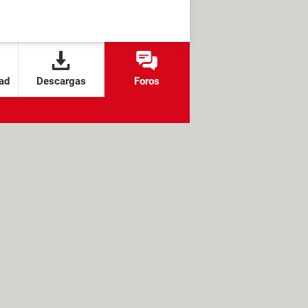
ad
Descargas
Foros