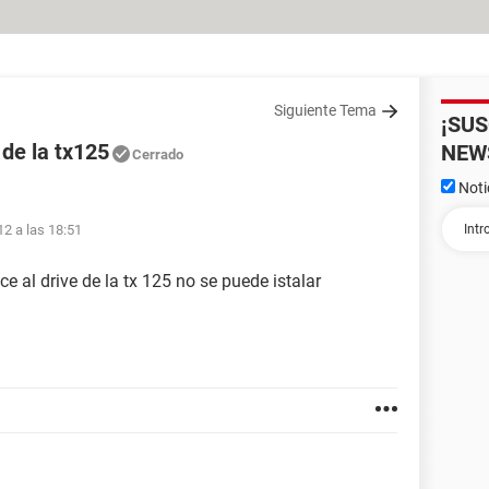
Siguiente Tema
¡SU
 de la tx125
NEW
Cerrado
Noti
12 a las 18:51
e al drive de la tx 125 no se puede istalar