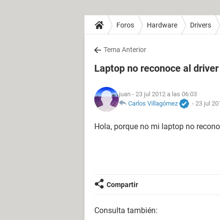
Foros
Hardware
Drivers
Tema Anterior
Laptop no reconoce al driver
juan
- 23 jul 2012 a las 06:03
Carlos Villagómez
-
23 jul 20
Hola, porque no mi laptop no reconoc
Compartir
Consulta también: