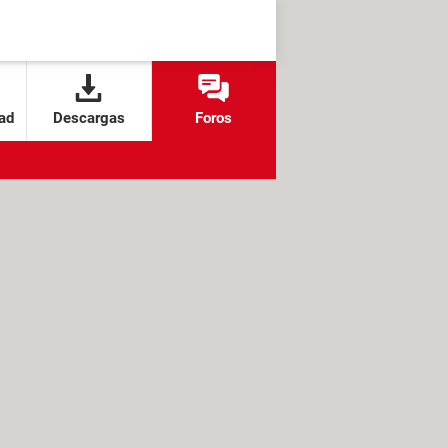
ad
Descargas
Foros