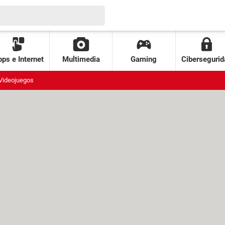
ps e Internet
Multimedia
Gaming
Cibersegurid
Videojuegos