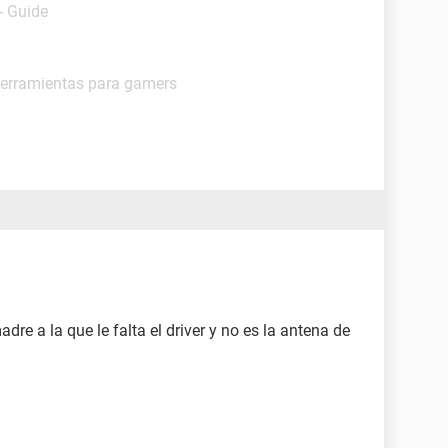
- Guide
Herramientas para gamers
dre a la que le falta el driver y no es la antena de