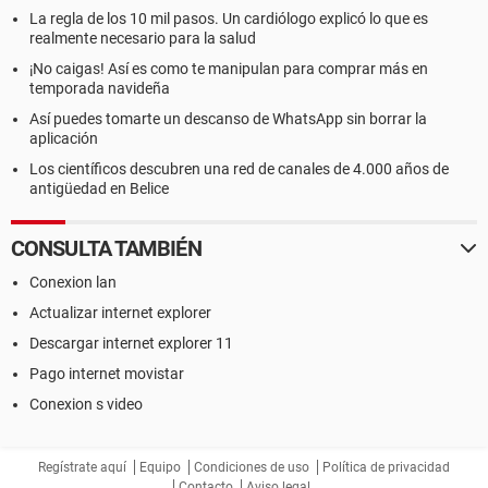
La regla de los 10 mil pasos. Un cardiólogo explicó lo que es
realmente necesario para la salud
¡No caigas! Así es como te manipulan para comprar más en
temporada navideña
Así puedes tomarte un descanso de WhatsApp sin borrar la
aplicación
Los científicos descubren una red de canales de 4.000 años de
antigüedad en Belice
CONSULTA TAMBIÉN
Conexion lan
Actualizar internet explorer
Descargar internet explorer 11
Pago internet movistar
Conexion s video
Regístrate aquí
Equipo
Condiciones de uso
Política de privacidad
Contacto
Aviso legal