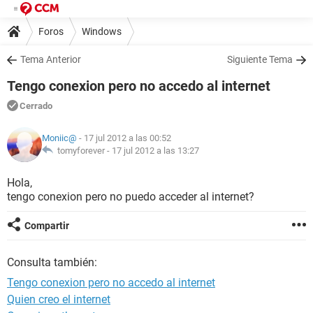
Foros
Windows
Tema Anterior
Siguiente Tema
Tengo conexion pero no accedo al internet
Cerrado
Moniic@
- 17 jul 2012 a las 00:52
tomyforever -
17 jul 2012 a las 13:27
Hola,
tengo conexion pero no puedo acceder al internet?
Compartir
Consulta también:
Tengo conexion pero no accedo al internet
Quien creo el internet