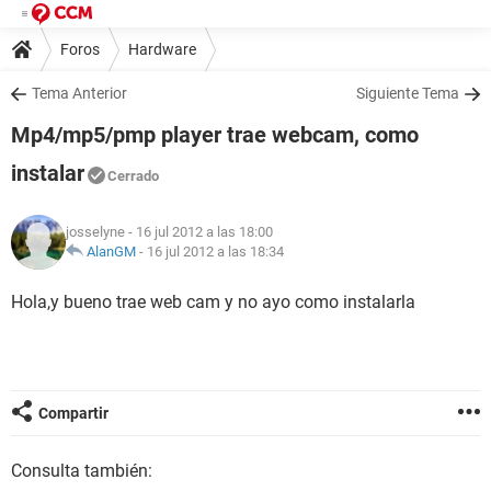
Foros
Hardware
Tema Anterior
Siguiente Tema
Mp4/mp5/pmp player trae webcam, como
instalar
Cerrado
josselyne
- 16 jul 2012 a las 18:00
AlanGM
-
16 jul 2012 a las 18:34
Hola,y bueno trae web cam y no ayo como instalarla
Compartir
Consulta también: