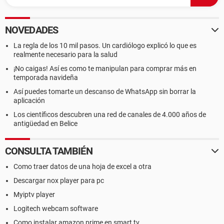
NOVEDADES
La regla de los 10 mil pasos. Un cardiólogo explicó lo que es
realmente necesario para la salud
¡No caigas! Así es como te manipulan para comprar más en
temporada navideña
Así puedes tomarte un descanso de WhatsApp sin borrar la
aplicación
Los científicos descubren una red de canales de 4.000 años de
antigüedad en Belice
CONSULTA TAMBIÉN
Como traer datos de una hoja de excel a otra
Descargar nox player para pc
Myiptv player
Logitech webcam software
Como instalar amazon prime en smart tv