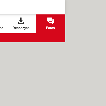
ad
Descargas
Foros