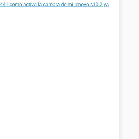
1441-como-activo-la-camara-de-mi-lenovo-s10-2-ya