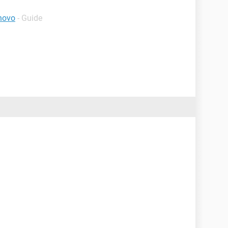
novo
- Guide