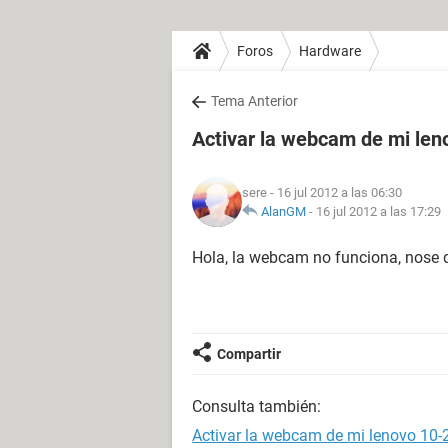
Foros
Hardware
Tema Anterior
Activar la webcam de mi len
sere
- 16 jul 2012 a las 06:30
AlanGM
-
16 jul 2012 a las 17:29
Hola, la webcam no funciona, nose 
Compartir
Consulta también:
Activar la webcam de mi lenovo 10-