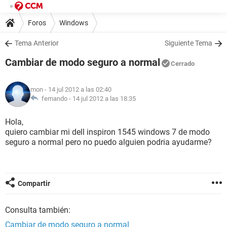
Foros
Windows
Tema Anterior
Siguiente Tema
Cambiar de modo seguro a normal
Cerrado
mon
- 14 jul 2012 a las 02:40
fernando -
14 jul 2012 a las 18:35
Hola,
quiero cambiar mi dell inspiron 1545 windows 7 de modo
seguro a normal pero no puedo alguien podria ayudarme?
Compartir
Consulta también:
Cambiar de modo seguro a normal