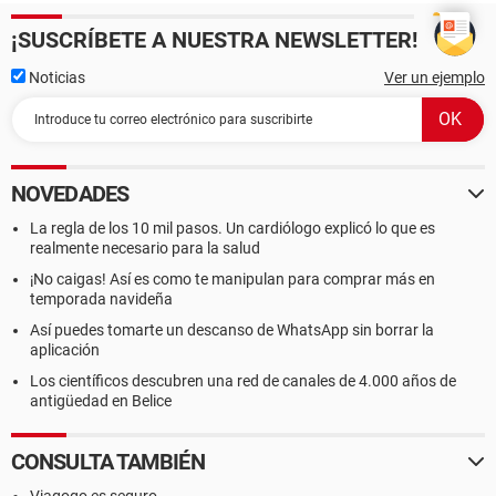
¡SUSCRÍBETE A NUESTRA NEWSLETTER!
Noticias
Ver un ejemplo
NOVEDADES
La regla de los 10 mil pasos. Un cardiólogo explicó lo que es
realmente necesario para la salud
¡No caigas! Así es como te manipulan para comprar más en
temporada navideña
Así puedes tomarte un descanso de WhatsApp sin borrar la
aplicación
Los científicos descubren una red de canales de 4.000 años de
antigüedad en Belice
CONSULTA TAMBIÉN