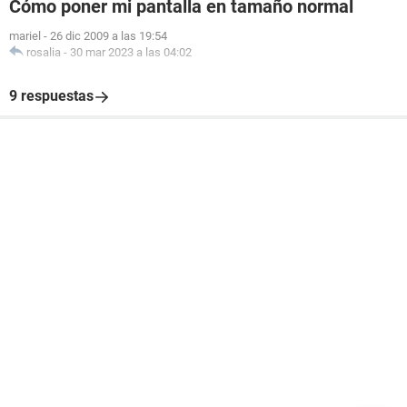
Cómo poner mi pantalla en tamaño normal
mariel
-
26 dic 2009 a las 19:54
rosalia
-
30 mar 2023 a las 04:02
9 respuestas