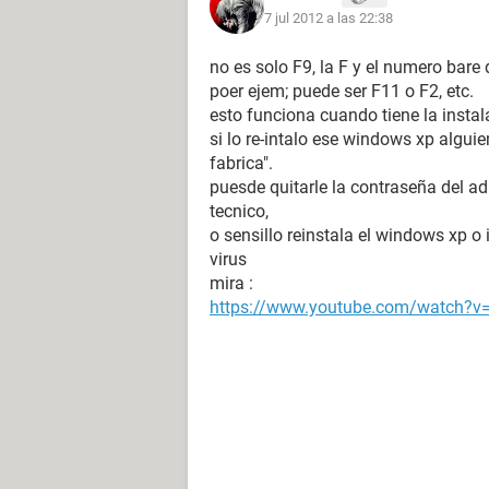
7 jul 2012 a las 22:38
no es solo F9, la F y el numero bar
poer ejem; puede ser F11 o F2, etc.
esto funciona cuando tiene la instal
si lo re-intalo ese windows xp alguie
fabrica".
puesde quitarle la contraseña del adm
tecnico,
o sensillo reinstala el windows xp o
virus
mira :
https://www.youtube.com/watch?