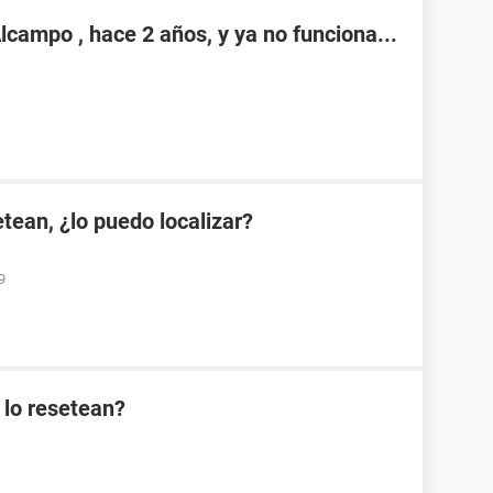
campo , hace 2 años, y ya no funciona...
etean, ¿lo puedo localizar?
9
 lo resetean?