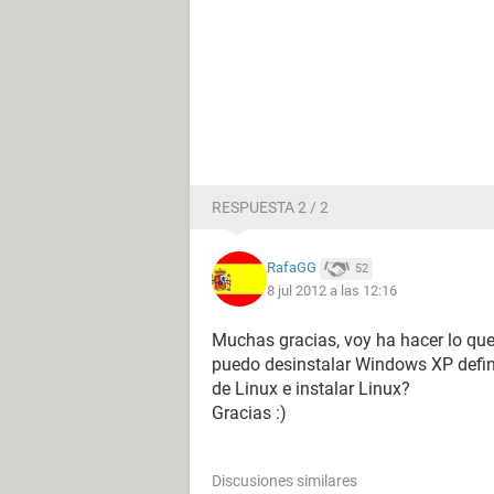
RESPUESTA 2 / 2
RafaGG
52
8 jul 2012 a las 12:16
Muchas gracias, voy ha hacer lo qu
puedo desinstalar Windows XP defin
de Linux e instalar Linux?
Gracias :)
Discusiones similares