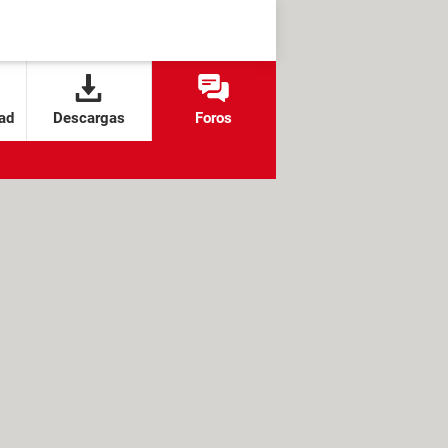
ad
Descargas
Foros