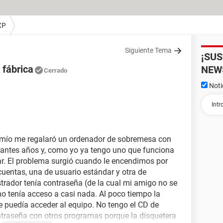
XP
Siguiente Tema
¡SU
 fábrica
NEW
Cerrado
Noti
 mío me regalaró un ordenador de sobremesa con
antes años y, como yo ya tengo uno que funciona
iar. El problema surgió cuando le encendimos por
cuentas, una de usuario estándar y otra de
trador tenía contraseña (de la cual mi amigo no se
no tenía acceso a casi nada. Al poco tiempo la
e puedía acceder al equipo. No tengo el CD de
ntraseña con otros programas porque la disquetera