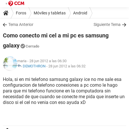
Foros
Móviles y tabletas
Android
Tema Anterior
Siguiente Tema
Como conecto mi cel a mi pc es samsung
galaxy
Cerrado
maria
- 28 jun 2012 a las 06:30
DEMOTHRON
-
28 jun 2012 a las 06:32
Hola, si en mi telefono samsung galaxy ice no me sale esa
configuracion de telefono conexiones a pc como le hago
para que mi telefono funcione en la computadora sin
necesidad de que cuando se conecte me pida que inserte un
disco si el cel no venia con eso ayuda xD