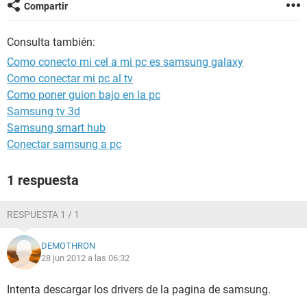
Compartir
Consulta también:
Como conecto mi cel a mi pc es samsung galaxy
Como conectar mi pc al tv
Como poner guion bajo en la pc
Samsung tv 3d
Samsung smart hub
Conectar samsung a pc
1 respuesta
RESPUESTA 1 / 1
DEMOTHRON
28 jun 2012 a las 06:32
Intenta descargar los drivers de la pagina de samsung.