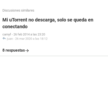
Discusiones similares
Mi uTorrent no descarga, solo se queda en
conectando
camyf
-
26 feb 2014 a las 23:20
juan
-
26 mar 2020 a las 18:12
8 respuestas