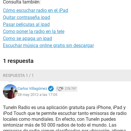
Consulta también:
Cómo escuchar radio en el iPad
Quitar contraseña ipad
Pasar peliculas al ipad
Como poner la radio en la tele
Como se apaga un ipad
Escuchar música online gratis sin descargar
1 respuesta
RESPUESTA 1 / 1
Carlos Villagómez
278.797
28 may 2012 a las 17:05
TuneIn Radio es una aplicación gratuita para iPhone, iPad y
iPod Touch que te permite escuchar tanto emisoras de radio
locales como mundiales. En efecto, con TuneIn puedes
sintonizar más de 50 000 radios de todo el mundo. Las
emisoras de radio vienen clasificadas por ubicación, idioma,