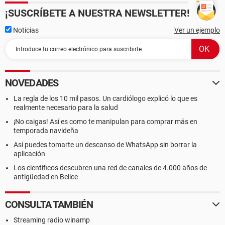
¡SUSCRÍBETE A NUESTRA NEWSLETTER!
Noticias
Ver un ejemplo
NOVEDADES
La regla de los 10 mil pasos. Un cardiólogo explicó lo que es
realmente necesario para la salud
¡No caigas! Así es como te manipulan para comprar más en
temporada navideña
Así puedes tomarte un descanso de WhatsApp sin borrar la
aplicación
Los científicos descubren una red de canales de 4.000 años de
antigüedad en Belice
CONSULTA TAMBIÉN
Streaming radio winamp