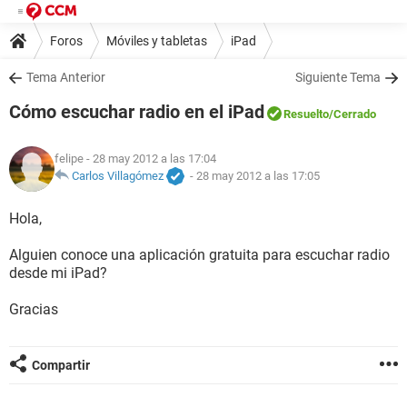
Foros
Móviles y tabletas
iPad
Tema Anterior
Siguiente Tema
Cómo escuchar radio en el iPad
Resuelto
/Cerrado
felipe
- 28 may 2012 a las 17:04
Carlos Villagómez
-
28 may 2012 a las 17:05
Hola,
Alguien conoce una aplicación gratuita para escuchar radio
desde mi iPad?
Gracias
Compartir