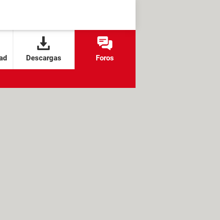
ad
Descargas
Foros