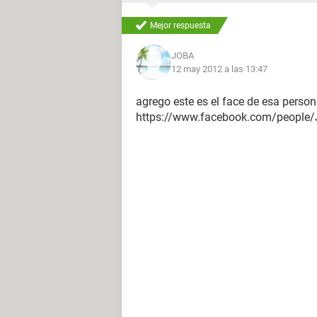
Mejor respuesta
JOBA
12 may 2012 a las 13:47
agrego este es el face de esa person
https://www.facebook.com/people