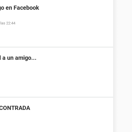
go en Facebook
las 22:44
l a un amigo...
ENCONTRADA