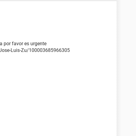
a por favor es urgente
/Jose-Luis-Zu/100003685966305