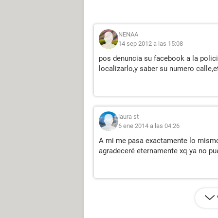
NENAA
14 sep 2012 a las 15:08
pos denuncia su facebook a la polici
localizarlo,y saber su numero calle,e
laura st
6 ene 2014 a las 04:26
A mi me pasa exactamente lo mismo..
agradeceré eternamente xq ya no pue