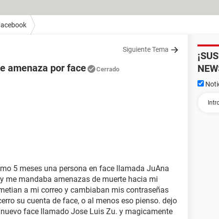
Facebook
Siguiente Tema
¡SU
ue amenaza por face
NEW
Cerrado
Noti
como 5 meses una persona en face llamada JuAna
a y me mandaba amenazas de muerte hacia mi
 metian a mi correo y cambiaban mis contraseñas
erro su cuenta de face, o al menos eso pienso. dejo
n nuevo face llamado Jose Luis Zu. y magicamente