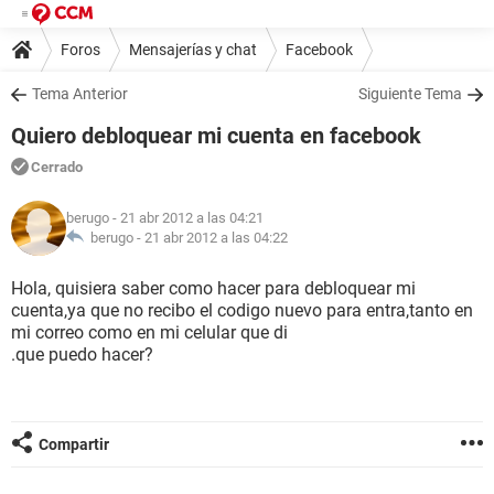
Foros
Mensajerías y chat
Facebook
Tema Anterior
Siguiente Tema
Quiero debloquear mi cuenta en facebook
Cerrado
berugo
- 21 abr 2012 a las 04:21
berugo -
21 abr 2012 a las 04:22
Hola, quisiera saber como hacer para debloquear mi
cuenta,ya que no recibo el codigo nuevo para entra,tanto en
mi correo como en mi celular que di
.que puedo hacer?
Compartir