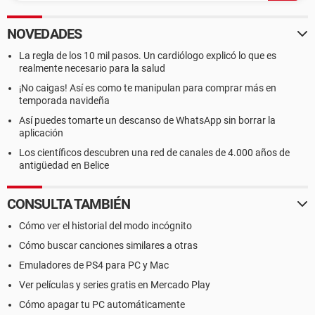
NOVEDADES
La regla de los 10 mil pasos. Un cardiólogo explicó lo que es
realmente necesario para la salud
¡No caigas! Así es como te manipulan para comprar más en
temporada navideña
Así puedes tomarte un descanso de WhatsApp sin borrar la
aplicación
Los científicos descubren una red de canales de 4.000 años de
antigüedad en Belice
CONSULTA TAMBIÉN
Cómo ver el historial del modo incógnito
Cómo buscar canciones similares a otras
Emuladores de PS4 para PC y Mac
Ver películas y series gratis en Mercado Play
Cómo apagar tu PC automáticamente