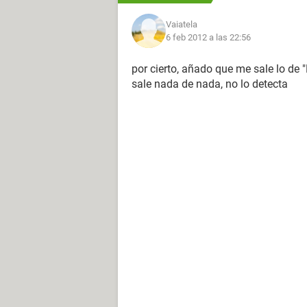
Vaiatela
6 feb 2012 a las 22:56
por cierto, añado que me sale lo d
sale nada de nada, no lo detecta