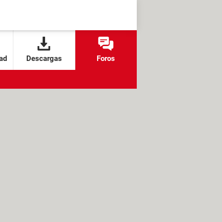
ad
Descargas
Foros