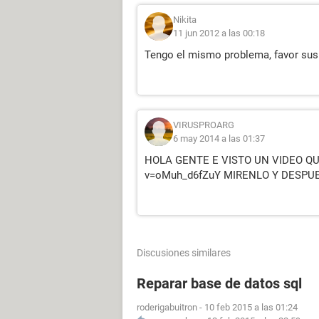
Nikita
11 jun 2012 a las 00:18
Tengo el mismo problema, favor su
VIRUSPROARG
6 may 2014 a las 01:37
HOLA GENTE E VISTO UN VIDEO QUE
v=oMuh_d6fZuY MIRENLO Y DESPU
Discusiones similares
Reparar base de datos sql
roderigabuitron
-
10 feb 2015 a las 01:24