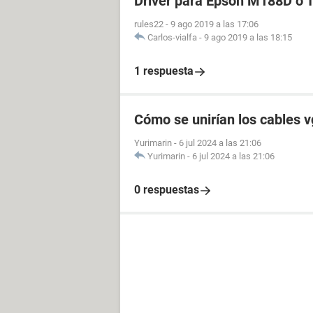
Driver para Epson M188D o
rules22
-
9 ago 2019 a las 17:06
Carlos-vialfa
-
9 ago 2019 a las 18:15
1 respuesta
Cómo se unirían los cables 
Yurimarin
-
6 jul 2024 a las 21:06
Yurimarin
-
6 jul 2024 a las 21:06
0 respuestas