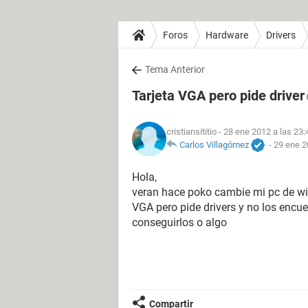
Foros
Hardware
Drivers
Tema Anterior
Tarjeta VGA pero pide driver
cristiansititio
- 28 ene 2012 a las 23:
Carlos Villagómez
-
29 ene 2
Hola,
veran hace poko cambie mi pc de wi
VGA pero pide drivers y no los encue
conseguirlos o algo
Compartir