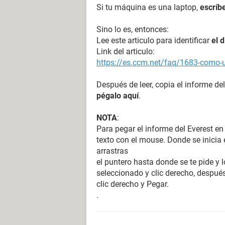
Si tu máquina es una laptop,
escríb
Sino lo es, entonces:
Lee este articulo para identificar
el 
Link del articulo:
https://es.ccm.net/faq/1683-como-ut
Después de leer, copia el informe del
pégalo aquí
.
NOTA
:
Para pegar el informe del Everest en
texto con el mouse. Donde se inicia e
arrastras
el puntero hasta donde se te pide y l
seleccionado y clic derecho, después
clic derecho y Pegar.
.