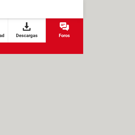
ad
Descargas
Foros