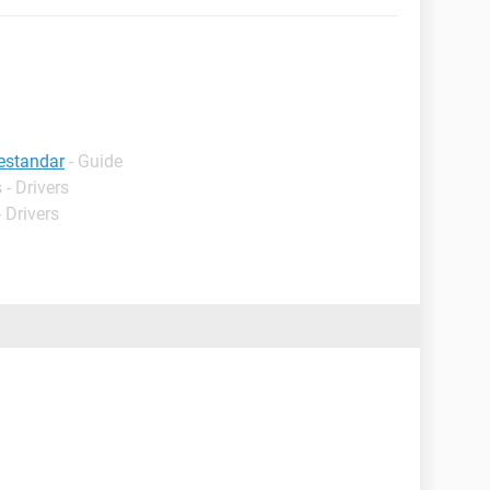
 estandar
- Guide
- Drivers
 Drivers