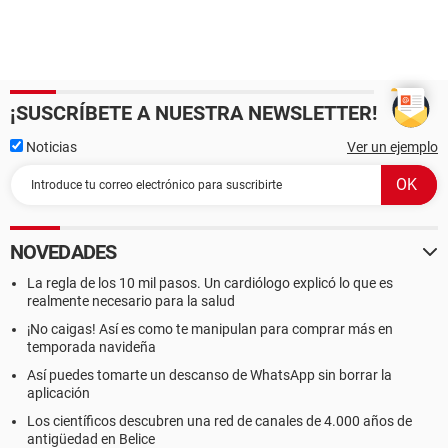
¡SUSCRÍBETE A NUESTRA NEWSLETTER!
Noticias
Ver un ejemplo
NOVEDADES
La regla de los 10 mil pasos. Un cardiólogo explicó lo que es
realmente necesario para la salud
¡No caigas! Así es como te manipulan para comprar más en
temporada navideña
Así puedes tomarte un descanso de WhatsApp sin borrar la
aplicación
Los científicos descubren una red de canales de 4.000 años de
antigüedad en Belice