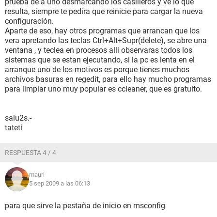
prueba de a uno desmarcando los casilleros y ve lo que
resulta, siempre te pedira que reinicie para cargar la nueva
configuración.
Aparte de eso, hay otros programas que arrancan que los
vera apretando las teclas Ctrl+Alt+Supr(delete), se abre una
ventana , y teclea en procesos alli observaras todos los
sistemas que se estan ejecutando, si la pc es lenta en el
arranque uno de los motivos es porque tienes muchos
archivos basuras en regedit, para ello hay mucho programas
para limpiar uno muy popular es ccleaner, que es gratuito.
salu2s.-
tatetí
RESPUESTA 4 / 4
mauri
5 sep 2009 a las 06:13
para que sirve la pestaña de inicio en msconfig