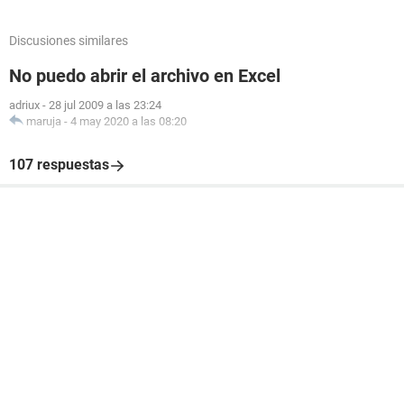
Discusiones similares
No puedo abrir el archivo en Excel
adriux
-
28 jul 2009 a las 23:24
maruja
-
4 may 2020 a las 08:20
107 respuestas