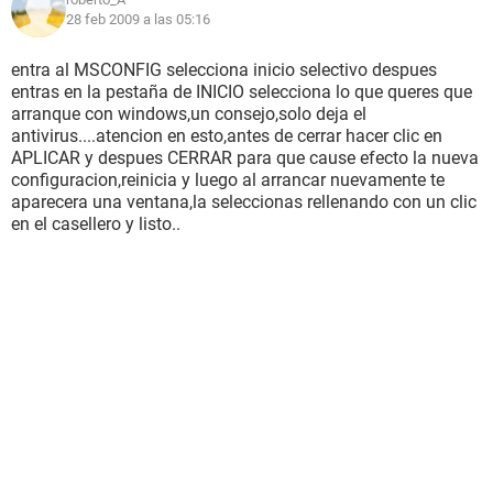
28 feb 2009 a las 05:16
entra al MSCONFIG selecciona inicio selectivo despues
entras en la pestaña de INICIO selecciona lo que queres que
arranque con windows,un consejo,solo deja el
antivirus....atencion en esto,antes de cerrar hacer clic en
APLICAR y despues CERRAR para que cause efecto la nueva
configuracion,reinicia y luego al arrancar nuevamente te
aparecera una ventana,la seleccionas rellenando con un clic
en el casellero y listo..