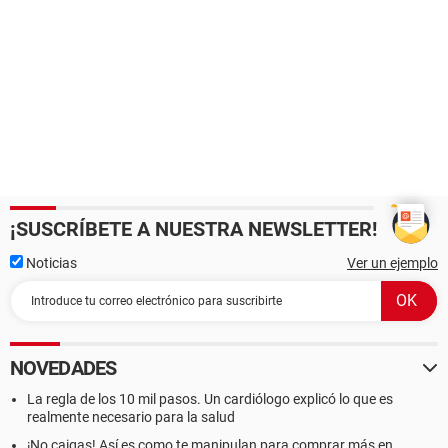
¡SUSCRÍBETE A NUESTRA NEWSLETTER!
Noticias
Ver un ejemplo
NOVEDADES
La regla de los 10 mil pasos. Un cardiólogo explicó lo que es
realmente necesario para la salud
¡No caigas! Así es como te manipulan para comprar más en