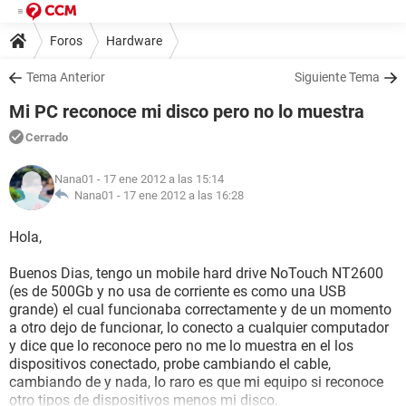
Foros
Hardware
Tema Anterior
Siguiente Tema
Mi PC reconoce mi disco pero no lo muestra
Cerrado
Nana01
- 17 ene 2012 a las 15:14
Nana01 -
17 ene 2012 a las 16:28
Hola,
Buenos Dias, tengo un mobile hard drive NoTouch NT2600
(es de 500Gb y no usa de corriente es como una USB
grande) el cual funcionaba correctamente y de un momento
a otro dejo de funcionar, lo conecto a cualquier computador
y dice que lo reconoce pero no me lo muestra en el los
dispositivos conectado, probe cambiando el cable,
cambiando de y nada, lo raro es que mi equipo si reconoce
otro tipos de dispositivos menos mi disco.