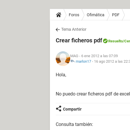
Foros
Ofimática
PDF
Tema Anterior
Crear ficheros pdf
Resuelto
/Ce
MAG
- 6 ene 2012 a las 07:09
marlon17
-
16 ago 2012 a las 22:
Hola,
No puedo crear ficheros pdf de exc
Compartir
Consulta también: