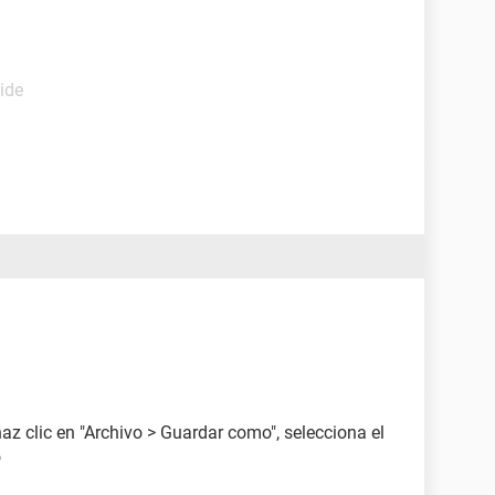
ide
 clic en "Archivo > Guardar como", selecciona el
o