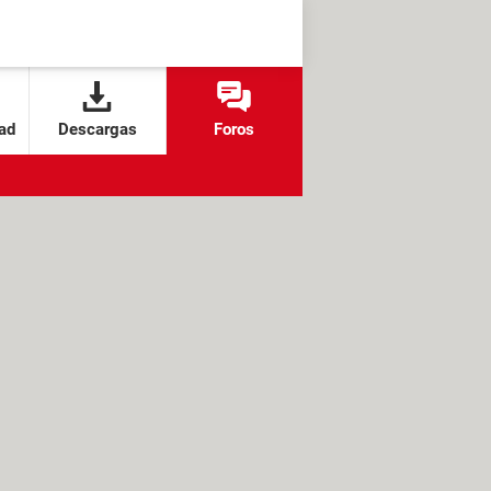
ad
Descargas
Foros