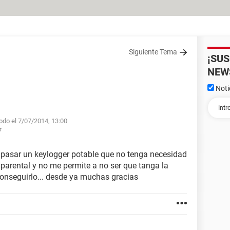
Siguiente Tema
¡SU
NEW
Noti
odo el 7/07/2014, 13:00
7
 pasar un keylogger potable que no tenga necesidad
l parental y no me permite a no ser que tanga la
 conseguirlo... desde ya muchas gracias