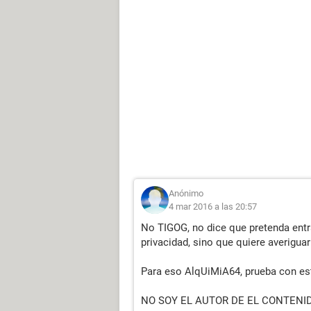
Anónimo
4 mar 2016 a las 20:57
No TIGOG, no dice que pretenda entra
privacidad, sino que quiere averiguar
Para eso AlqUiMiA64, prueba con e
NO SOY EL AUTOR DE EL CONTENI