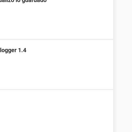
ualizo lo guardado
logger 1.4