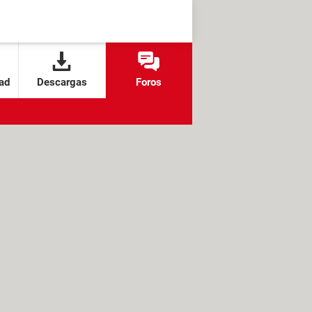
ad
Descargas
Foros