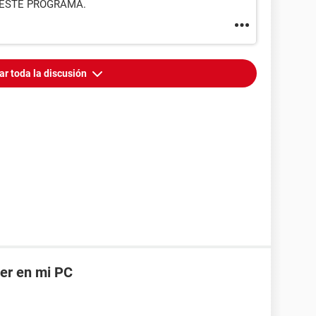
 ESTE PROGRAMA.
ar toda la discusión
er en mi PC