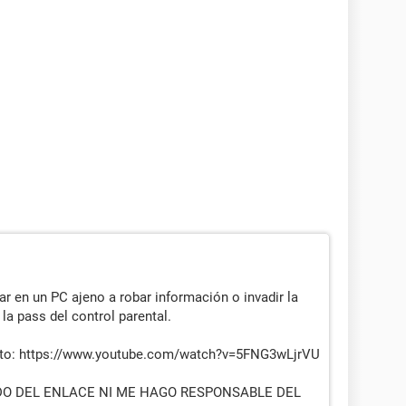
r en un PC ajeno a robar información o invadir la
 la pass del control parental.
sto: https://www.youtube.com/watch?v=5FNG3wLjrVU
DO DEL ENLACE NI ME HAGO RESPONSABLE DEL