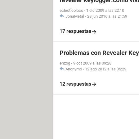
revealer keylogger:como vis
eclecticoloco
-
1 dic 2009 a las 22:10
JonaMetal
-
28 jun 2016 a las 21:59
17 respuestas
Problemas con Revealer Key
enzog
-
9 oct 2009 a las 09:28
Anonymo
-
12 ago 2012 a las 05:29
12 respuestas