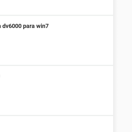
n dv6000 para win7
C