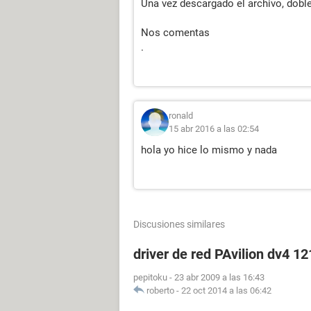
Una vez descargado el archivo, doble
Nos comentas
.
ronald
15 abr 2016 a las 02:54
hola yo hice lo mismo y nada
Discusiones similares
driver de red PAvilion dv4 12
pepitoku
-
23 abr 2009 a las 16:43
roberto
-
22 oct 2014 a las 06:42