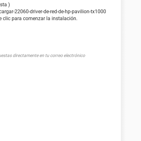
sta )
cargar-22060-driver-de-red-de-hp-pavilion-tx1000
 clic para comenzar la instalación.
puestas directamente en tu correo electrónico