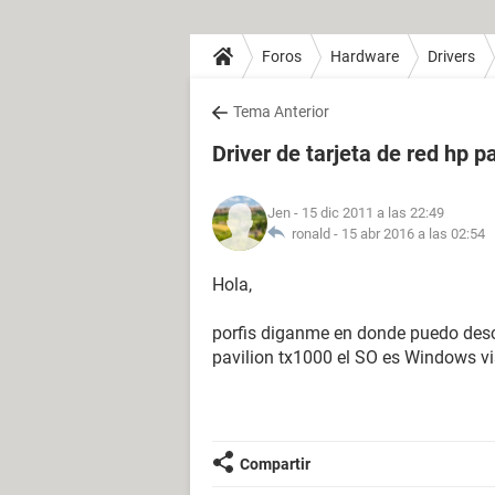
Foros
Hardware
Drivers
Tema Anterior
Driver de tarjeta de red hp p
Jen
- 15 dic 2011 a las 22:49
ronald -
15 abr 2016 a las 02:54
Hola,
porfis diganme en donde puedo descar
pavilion tx1000 el SO es Windows vi
Compartir