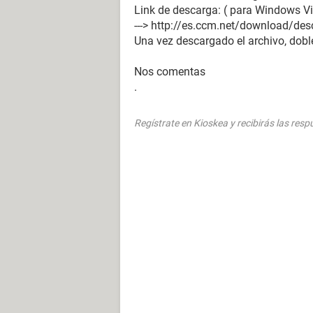
Link de descarga: ( para Windows Vi
---> http://es.ccm.net/download/des
Una vez descargado el archivo, doble
Nos comentas
.
Regístrate en Kioskea y recibirás las res