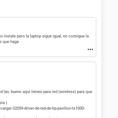
o instale pero la laptop sigue igual, no consigue la
s que haga
ed lan, bueno aquí tienes para red (wireless) para que
ta )
cargar-22059-driver-de-red-de-hp-pavilion-tx1000-