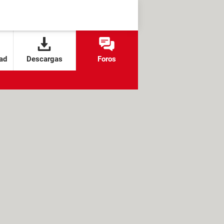
ad
Descargas
Foros