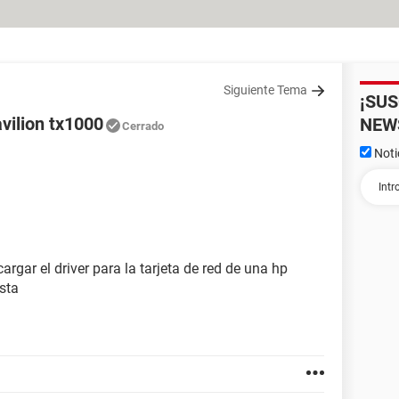
Siguiente Tema
¡SU
avilion tx1000
NEW
Cerrado
Noti
gar el driver para la tarjeta de red de una hp
sta