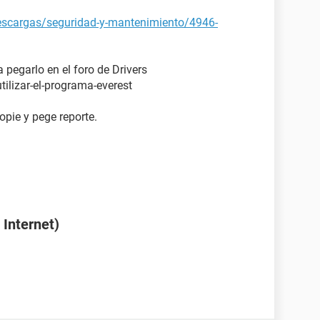
descargas/seguridad-y-mantenimiento/4946-
pegarlo en el foro de Drivers
ilizar-el-programa-everest
opie y pege reporte.
Internet)