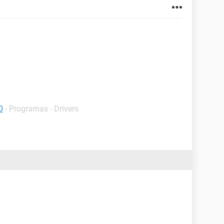
0
- Programas - Drivers