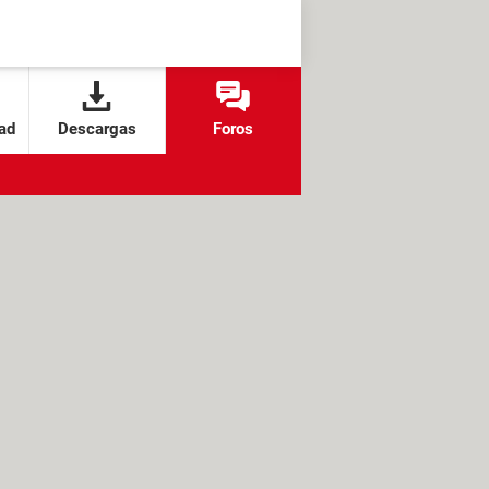
ad
Descargas
Foros