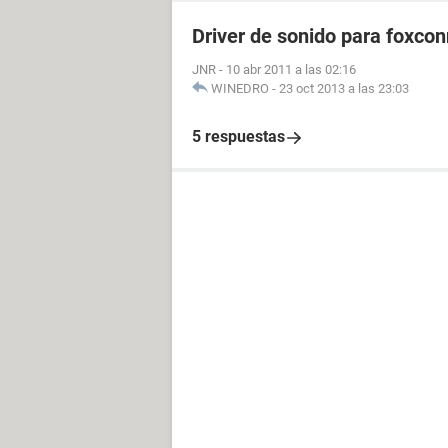
Driver de sonido para foxco
JNR
-
10 abr 2011 a las 02:16
WINEDRO
-
23 oct 2013 a las 23:03
5 respuestas