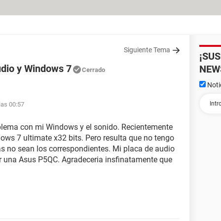
Siguiente Tema
¡SU
dio y Windows 7
NEW
Cerrado
Noti
las 00:57
blema con mi Windows y el sonido. Recientemente
ows 7 ultimate x32 bits. Pero resulta que no tengo
zas no sean los correspondientes. Mi placa de audio
 una Asus P5QC. Agradeceria insfinatamente que