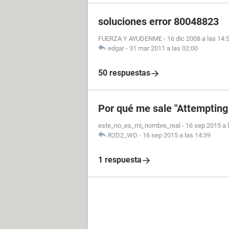
soluciones error 80048823
FUERZA Y AYUDENME
-
16 dic 2008 a las 14:
edgar
-
31 mar 2011 a las 02:00
50 respuestas
Por qué me sale "Attempting
este_no_es_mi_nombre_real
-
16 sep 2015 a 
R2D2_WD
-
16 sep 2015 a las 14:39
1 respuesta