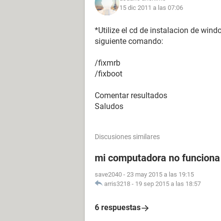
15 dic 2011 a las 07:06
*Utilize el cd de instalacion de win
siguiente comando:
/fixmrb
/fixboot
Comentar resultados
Saludos
Discusiones similares
mi computadora no funciona
save2040
-
23 may 2015 a las 19:15
arris3218
-
19 sep 2015 a las 18:57
6 respuestas