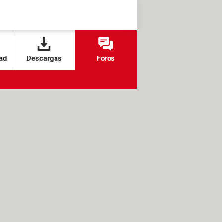
ad
Descargas
Foros