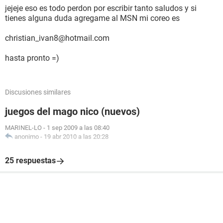
jejeje eso es todo perdon por escribir tanto saludos y si
tienes alguna duda agregame al MSN mi coreo es
christian_ivan8@hotmail.com
hasta pronto =)
Discusiones similares
juegos del mago nico (nuevos)
MARINEL-LO
-
1 sep 2009 a las 08:40
anonimo
-
19 abr 2010 a las 20:28
25 respuestas