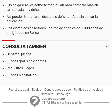
¡No caigas! Así es como te manipulan para comprar más en
temporada navideña
Así puedes tomarte un descanso de WhatsApp sin borrar la
aplicación
Los científicos descubren una red de canales de 4.000 años de
antigüedad en Belice
CONSULTA TAMBIÉN
Divxtotal juegos
Juegos gratis epic games
Requisitos juegos
Juegos h de naruto
Regístrate aquí
Equipo
Condiciones de uso
Política de privacidad
Contacto
Aviso legal