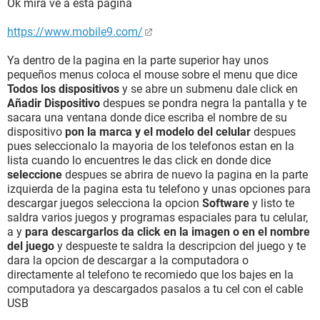
Ok mira ve a esta pagina
https://www.mobile9.com/
Ya dentro de la pagina en la parte superior hay unos
pequeños menus coloca el mouse sobre el menu que dice
Todos los dispositivos
y se abre un submenu dale click en
Añadir Dispositivo
despues se pondra negra la pantalla y te
sacara una ventana donde dice escriba el nombre de su
dispositivo
pon la marca y el modelo del celular
despues
pues seleccionalo la mayoria de los telefonos estan en la
lista cuando lo encuentres le das click en donde dice
seleccione
despues se abrira de nuevo la pagina en la parte
izquierda de la pagina esta tu telefono y unas opciones para
descargar juegos selecciona la opcion
Software
y listo te
saldra varios juegos y programas espaciales para tu celular,
a y
para descargarlos da click en la imagen o en el nombre
del juego
y despueste te saldra la descripcion del juego y te
dara la opcion de descargar a la computadora o
directamente al telefono te recomiedo que los bajes en la
computadora ya descargados pasalos a tu cel con el cable
USB