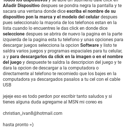
Añadir Dispositivo
despues se pondra negra la pantalla y te
sacara una ventana donde dice
escriba el nombre de su
dispositivo pon la marca y el modelo del celular
despues
pues seleccionalo la mayoria de los telefonos estan en la
lista cuando lo encuentres le das click en donde dice
seleccione
despues se abrira de nuevo la pagina en la parte
izquierda de la pagina esta tu telefono y unas opciones para
descargar juegos selecciona la opcion
Software
y listo te
saldra varios juegos y programas espaciales para tu celular,
a y
para descargarlos da click en la imagen o en el nombre
del juego
y despueste te saldra la descripcion del juego y te
dara la opcion de descargar a la computadora o
directamente al telefono te recomiedo que los bajes en la
computadora ya descargados pasalos a tu cel con el cable
USB
jejeje eso es todo perdon por escribir tanto saludos y si
tienes alguna duda agregame al MSN mi coreo es
christian_ivan8@hotmail.com
hasta pronto =)