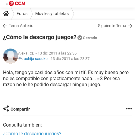
Foros
Móviles y tabletas
Tema Anterior
Siguiente Tema
¿Cómo le descargo juegos?
Cerrado
Alexa.. xD
- 13 dic 2011 a las 22:36
uchija sasuke
-
13 dic 2011 a las 23:37
Hola, tengo ya casi dos años con mi tlf. Es muy bueno pero
no es compatible con practicamente nada... =S Por esa
razon no le he podido descargar ningun juego.
Compartir
Consulta también:
¿Cómo le descargo juegos?