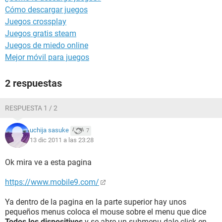
Cómo descargar juegos
Juegos crossplay
Juegos gratis steam
Juegos de miedo online
Mejor móvil para juegos
2 respuestas
RESPUESTA 1 / 2
uchija sasuke
7
13 dic 2011 a las 23:28
Ok mira ve a esta pagina
https://www.mobile9.com/
Ya dentro de la pagina en la parte superior hay unos
pequeños menus coloca el mouse sobre el menu que dice
Todos los dispositivos
y se abre un submenu dale click en