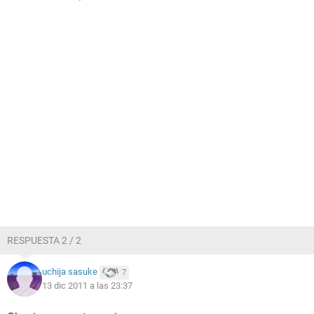
RESPUESTA 2 / 2
uchija sasuke
7
13 dic 2011 a las 23:37