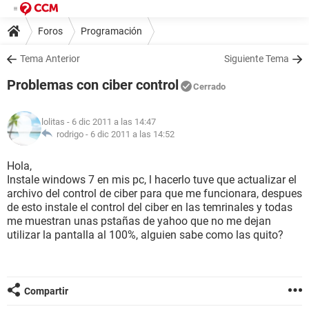
Foros
Programación
Tema Anterior
Siguiente Tema
Problemas con ciber control
Cerrado
lolitas
- 6 dic 2011 a las 14:47
rodrigo -
6 dic 2011 a las 14:52
Hola,
Instale windows 7 en mis pc, l hacerlo tuve que actualizar el
archivo del control de ciber para que me funcionara, despues
de esto instale el control del ciber en las temrinales y todas
me muestran unas pstañas de yahoo que no me dejan
utilizar la pantalla al 100%, alguien sabe como las quito?
Compartir