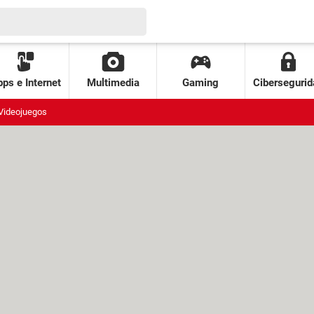
ps e Internet
Multimedia
Gaming
Cibersegurid
Videojuegos