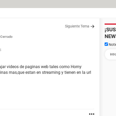
Siguiente Tema
¡SU
NEW
Cerrado
Noti
5
ajar videos de paginas web tales como Horny
inas mas,que estan en streaming y tienen en la url