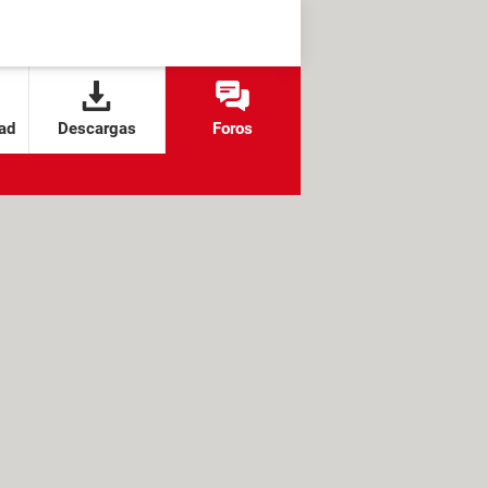
ad
Descargas
Foros