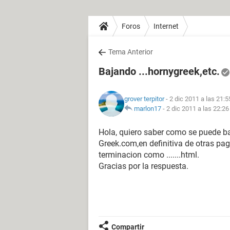
Foros
Internet
Tema Anterior
Bajando ...hornygreek,etc.
grover terpitor
- 2 dic 2011 a las 21:5
marlon17
-
2 dic 2011 a las 22:26
Hola, quiero saber como se puede b
Greek.com,en definitiva de otras pag
terminacion como .......html.
Gracias por la respuesta.
Compartir