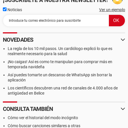
¡SUSCRÍBETE A NUESTRA NEWSLETTER!
Noticias
Ver un ejemplo
NOVEDADES
La regla de los 10 mil pasos. Un cardiólogo explicó lo que es
realmente necesario para la salud
¡No caigas! Así es como te manipulan para comprar más en
temporada navideña
Así puedes tomarte un descanso de WhatsApp sin borrar la
aplicación
Los científicos descubren una red de canales de 4.000 años de
antigüedad en Belice
CONSULTA TAMBIÉN
Cómo ver el historial del modo incógnito
Cómo buscar canciones similares a otras