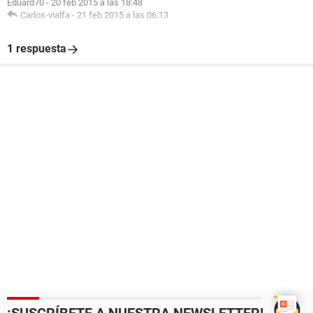
Eduard70
-
20 feb 2015 a las 18:48
Carlos-vialfa
-
21 feb 2015 a las 06:13
1 respuesta