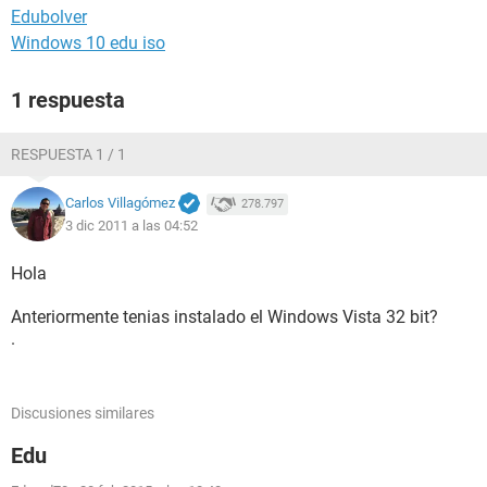
Edubolver
Windows 10 edu iso
1 respuesta
RESPUESTA 1 / 1
Carlos Villagómez
278.797
3 dic 2011 a las 04:52
Hola
Anteriormente tenias instalado el Windows Vista 32 bit?
.
Discusiones similares
Edu