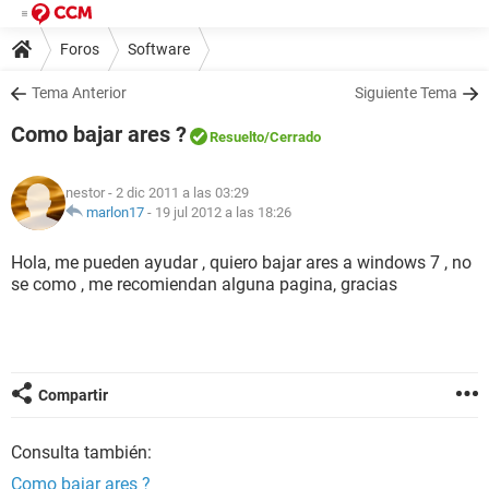
Foros
Software
Tema Anterior
Siguiente Tema
Como bajar ares ?
Resuelto
/Cerrado
nestor
- 2 dic 2011 a las 03:29
marlon17
-
19 jul 2012 a las 18:26
Hola, me pueden ayudar , quiero bajar ares a windows 7 , no
se como , me recomiendan alguna pagina, gracias
Compartir
Consulta también:
Como bajar ares ?