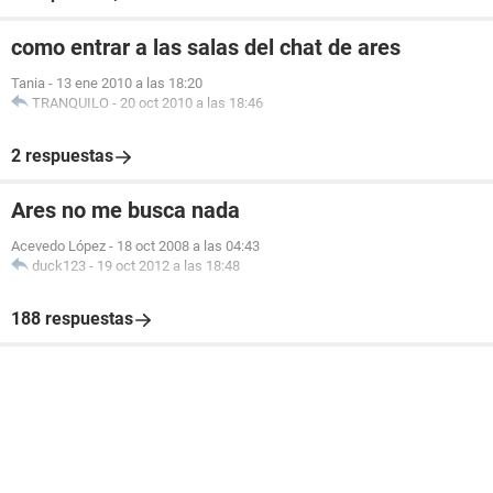
como entrar a las salas del chat de ares
Tania
-
13 ene 2010 a las 18:20
TRANQUILO
-
20 oct 2010 a las 18:46
2 respuestas
Ares no me busca nada
Acevedo López
-
18 oct 2008 a las 04:43
duck123
-
19 oct 2012 a las 18:48
188 respuestas