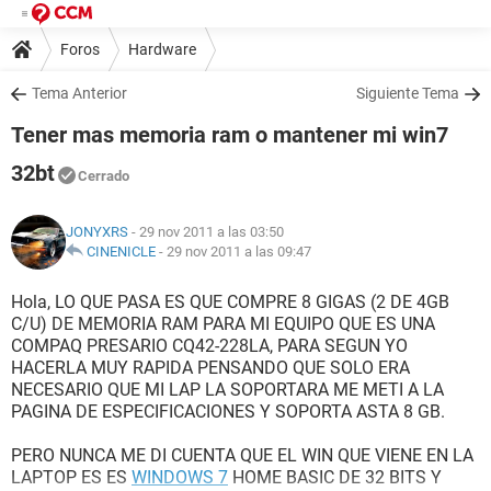
Foros
Hardware
Tema Anterior
Siguiente Tema
Tener mas memoria ram o mantener mi win7
32bt
Cerrado
JONYXRS
- 29 nov 2011 a las 03:50
CINENICLE
-
29 nov 2011 a las 09:47
Hola, LO QUE PASA ES QUE COMPRE 8 GIGAS (2 DE 4GB
C/U) DE MEMORIA RAM PARA MI EQUIPO QUE ES UNA
COMPAQ PRESARIO CQ42-228LA, PARA SEGUN YO
HACERLA MUY RAPIDA PENSANDO QUE SOLO ERA
NECESARIO QUE MI LAP LA SOPORTARA ME METI A LA
PAGINA DE ESPECIFICACIONES Y SOPORTA ASTA 8 GB.
PERO NUNCA ME DI CUENTA QUE EL WIN QUE VIENE EN LA
LAPTOP ES ES
WINDOWS 7
HOME BASIC DE 32 BITS Y