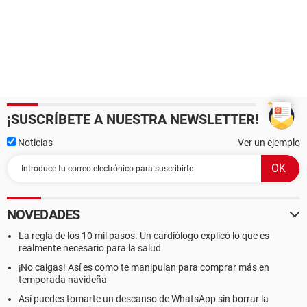
¡SUSCRÍBETE A NUESTRA NEWSLETTER!
Noticias
Ver un ejemplo
NOVEDADES
La regla de los 10 mil pasos. Un cardiólogo explicó lo que es
realmente necesario para la salud
¡No caigas! Así es como te manipulan para comprar más en
temporada navideña
Así puedes tomarte un descanso de WhatsApp sin borrar la