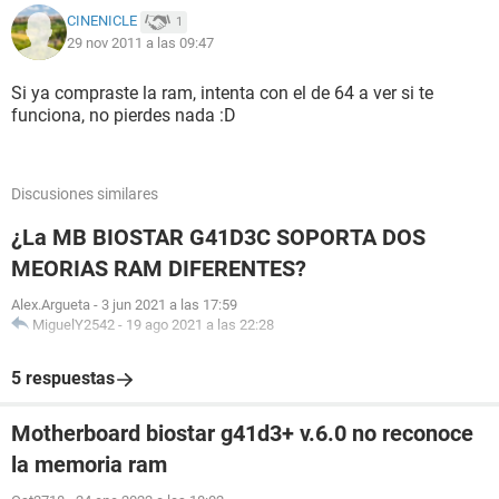
CINENICLE
1
29 nov 2011 a las 09:47
Si ya compraste la ram, intenta con el de 64 a ver si te
funciona, no pierdes nada :D
Discusiones similares
¿La MB BIOSTAR G41D3C SOPORTA DOS
MEORIAS RAM DIFERENTES?
Alex.Argueta
-
3 jun 2021 a las 17:59
MiguelY2542
-
19 ago 2021 a las 22:28
5 respuestas
Motherboard biostar g41d3+ v.6.0 no reconoce
la memoria ram