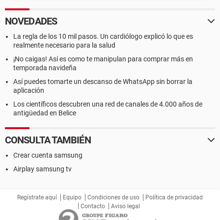
NOVEDADES
La regla de los 10 mil pasos. Un cardiólogo explicó lo que es
realmente necesario para la salud
¡No caigas! Así es como te manipulan para comprar más en
temporada navideña
Así puedes tomarte un descanso de WhatsApp sin borrar la
aplicación
Los científicos descubren una red de canales de 4.000 años de
antigüedad en Belice
CONSULTA TAMBIÉN
Crear cuenta samsung
Airplay samsung tv
Regístrate aquí
Equipo
Condiciones de uso
Política de privacidad
Contacto
Aviso legal