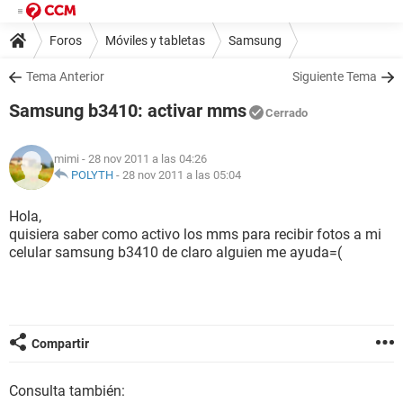
Foros
Móviles y tabletas
Samsung
Tema Anterior
Siguiente Tema
Samsung b3410: activar mms
Cerrado
mimi
- 28 nov 2011 a las 04:26
POLYTH
-
28 nov 2011 a las 05:04
Hola,
quisiera saber como activo los mms para recibir fotos a mi
celular samsung b3410 de claro alguien me ayuda=(
Compartir
Consulta también: