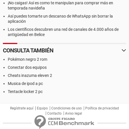
¡No caigas! Así es como te manipulan para comprar más en
temporada navideña
Así puedes tomarte un descanso de WhatsApp sin borrar la
aplicación
Los científicos descubren una red de canales de 4.000 años de
antigüedad en Belice
CONSULTA TAMBIÉN
Pokémon negro 2 rom
Conectar dos equipos
Cheats inazuma eleven 2
Musica de ipod a pc
Tentacle locker 2 pc
Regístrate aquí
Equipo
Condiciones de uso
Política de privacidad
Contacto
Aviso legal