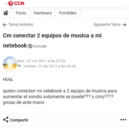
Foros
Hardware
Portátiles
Tema Anterior
Siguiente Tema
Cm conectar 2 equipos de musica a mi
netebook
Cerrado
leon
- 27 nov 2011 a las 21:03
cristian -
31 dic 2012 a las 05:24
Hola,
quiero conectarr mi netebook a 2 equipo de musica para
aumentar el sonido solamente se puede??? y cmo????
grcias de ante mano
Compartir