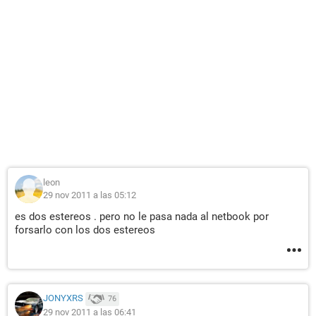
leon
29 nov 2011 a las 05:12
es dos estereos . pero no le pasa nada al netbook por
forsarlo con los dos estereos
JONYXRS
76
29 nov 2011 a las 06:41