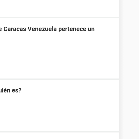
de Caracas Venezuela pertenece un
uién es?