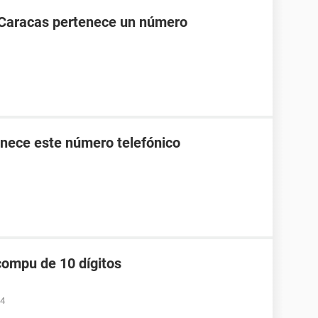
 Caracas pertenece un número
nece este número telefónico
compu de 10 dígitos
34