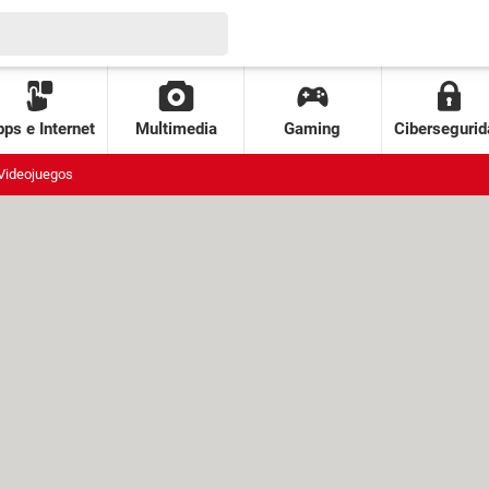
ps e Internet
Multimedia
Gaming
Cibersegurid
Videojuegos