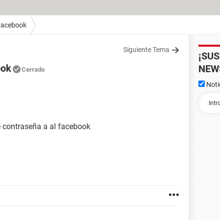
Facebook
Siguiente Tema
¡SU
ook
NEW
Cerrado
Noti
e contraseña a al facebook