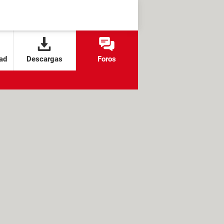
ad
Descargas
Foros