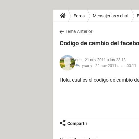
Foros
Mensajerías y chat
Tema Anterior
Codigo de cambio del faceb
edu
- 21 nov 2011 a las 23:13
ysarly -
22 nov 2011 a las 00:11
Hola, cual es el codigo de cambio d
Compartir