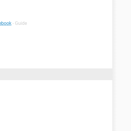
cebook
- Guide